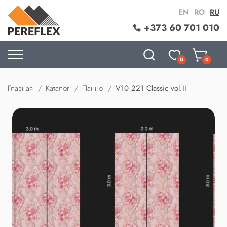
EN
RO
RU
+373 60 701 010
0
0
Главная
Каталог
Панно
V10 221 Classic vol.II