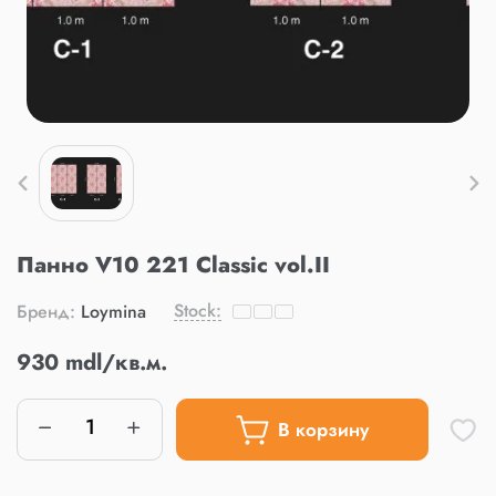
Панно V10 221 Classic vol.II
Stock:
Бренд:
Loymina
930 mdl/кв.м.
В корзину