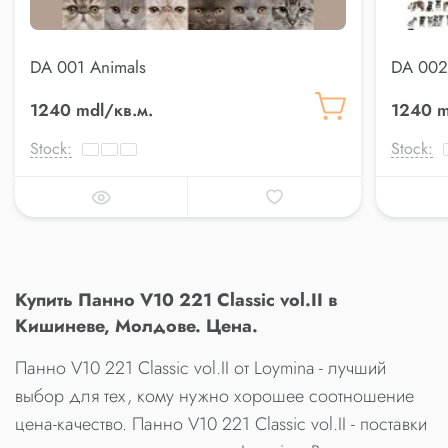
DA 001 Animals
DA 002
1240 mdl/кв.м.
1240 m
Stock:
Stock:
Купить Панно V10 221 Classic vol.II в
Кишиневе, Молдове. Цена.
Панно V10 221 Classic vol.II от Loymina - лучший
выбор для тех, кому нужно хорошее соотношение
цена-качество. Панно V10 221 Classic vol.II - поставки