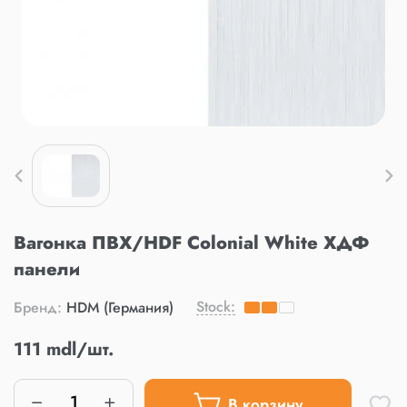
Вагонка ПВХ/HDF Colonial White ХДФ
панели
Stock:
Бренд:
HDM (Германия)
111 mdl/шт.
В корзину