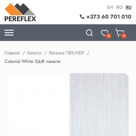
EN
RO
RU
+373 60 701 010
0
0
Главная
Каталог
Вагонка ПВХ/HDF
Colonial White ХДФ панели