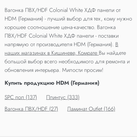
Вагонка ПВХ/HDF Colonial White ХДФ панели от
HDM (Германия) - лучший выбор для тех, кому нужно
хорошее соотношение цена-качество. Вагонка
ПВХ/HDF Colonial White ХДФ панели - поставки
напрямую от производителя HDM (Германия).
В
наших магазинах в Кишиневе, Комрате
Вы найдете
большой выбор всего необходимого для ремонта и
обновления интерьера. Милости просим!
Купить продукцию HDM (Германия)
SPC пол (137)
Плинтус (333)
Вагонка ПВХ/HDF (27)
Ламинат Outlet (166)