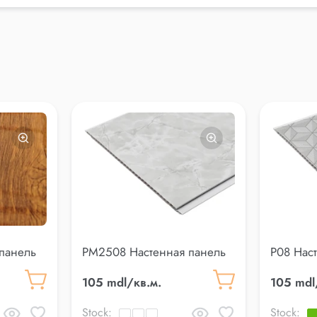
панель
PM2508 Настенная панель
P08 Нас
105 mdl/кв.м.
105 mdl
Stock:
Stock: