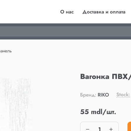
О нас
Доставка и оплата
панель
Вагонка ПВХ/
Stock:
Бренд:
RIKO
55 mdl/шт.