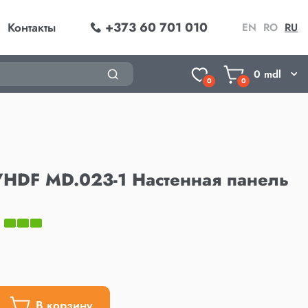
+373 60 701 010
Контакты
EN
RO
RU
0
mdl
0
0
HDF MD.023-1 Настенная панель
В корзину