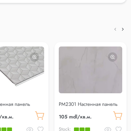
тенная панель
PM2301 Настенная панель
/кв.м.
105 mdl/кв.м.
Stock: