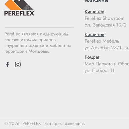
МАГАЗИНЫ
Кишинёв
Pereflex Showroom
Ул. Заводская 10/2
Pereflex является лидирующим
Кишинёв
поставщиком материалов
Pereflex Мебель
внутренней отделки и мебели на
ул.Дечебал 23/1, эт.
территории Молдовы.
Комрат
Мир Паркета и Обо
ул. Победа 11
© 2026. PEREFLEX - Все права защищены