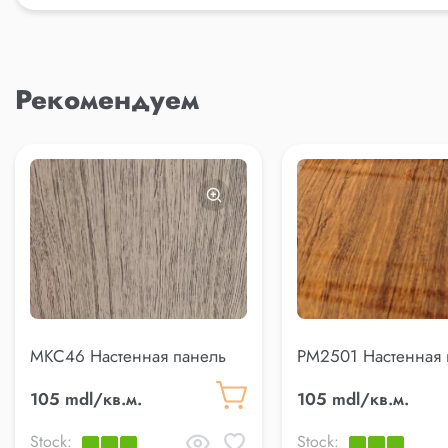
Рекомендуем
MKC46 Настенная панель
PM2501 Настенная 
105 mdl/кв.м.
105 mdl/кв.м.
Stock:
Stock: