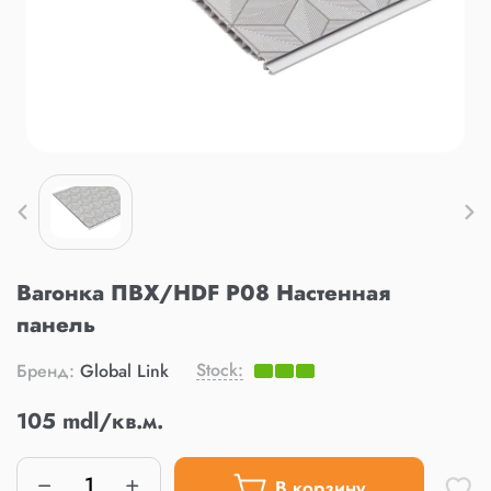
Вагонка ПВХ/HDF P08 Настенная
панель
Stock:
Бренд:
Global Link
105 mdl/кв.м.
В корзину