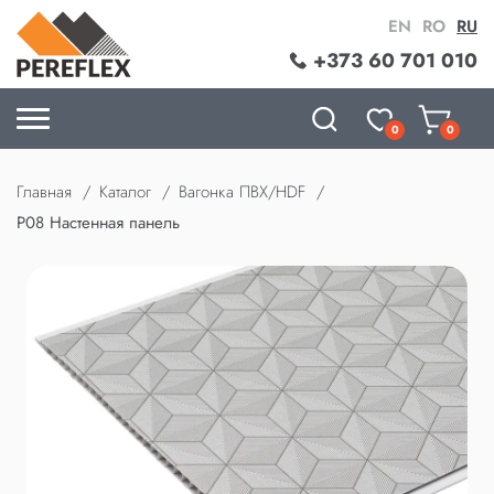
EN
RO
RU
+373 60 701 010
0
0
Главная
Каталог
Вагонка ПВХ/HDF
P08 Настенная панель