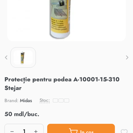
Protecție pentru podea A-10001-15-310
Stejar
Stoc:
Brand:
Midas
50 mdl/buc.
In cos