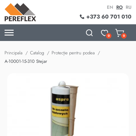
EN
RO
RU
+373 60 701 010
0
0
Principala
Catalog
Protecție pentru podea
A-10001-15-310 Stejar