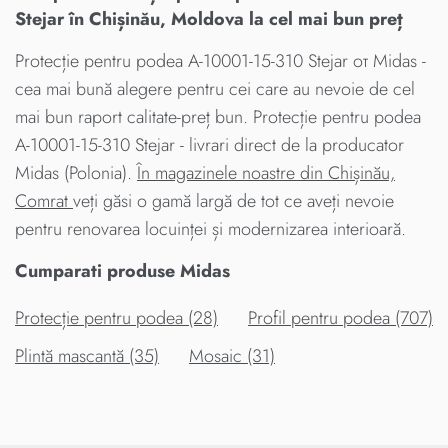
Stejar în Chișinău, Moldova la cel mai bun preț
Protecție pentru podea A-10001-15-310 Stejar от Midas -
cea mai bună alegere pentru cei care au nevoie de cel
mai bun raport calitate-preț bun. Protecție pentru podea
A-10001-15-310 Stejar - livrari direct de la producator
Midas (Polonia).
În magazinele noastre din Chișinău,
Comrat
veți găsi o gamă largă de tot ce aveți nevoie
pentru renovarea locuinței și modernizarea interioară.
Cumparati produse Midas
Protecție pentru podea (28)
Profil pentru podea (707)
Plintă mascantă (35)
Mosaic (31)