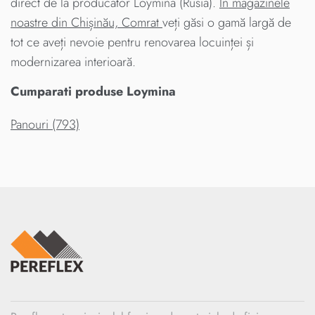
direct de la producator Loymina (Rusia).
În magazinele
noastre din Chișinău, Comrat
veți găsi o gamă largă de
tot ce aveți nevoie pentru renovarea locuinței și
modernizarea interioară.
Cumparati produse Loymina
Panouri (793)