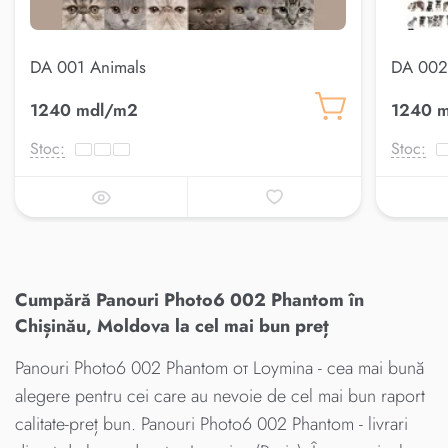
DA 001 Animals
DA 002
1240 mdl/m2
1240 
Stoc:
Stoc:
Cumpără Panouri Photo6 002 Phantom în
Chișinău, Moldova la cel mai bun preț
Panouri Photo6 002 Phantom от Loymina - cea mai bună
alegere pentru cei care au nevoie de cel mai bun raport
calitate-preț bun. Panouri Photo6 002 Phantom - livrari