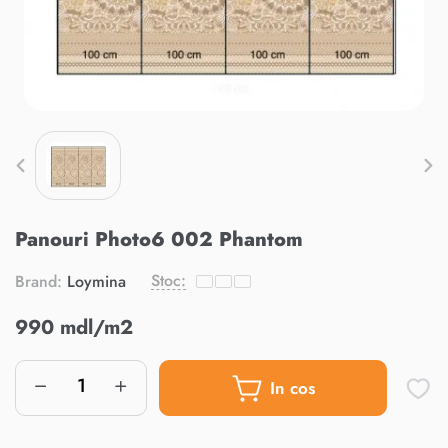
Panouri Photo6 002 Phantom
Stoc:
Brand:
Loymina
990 mdl/m2
In cos