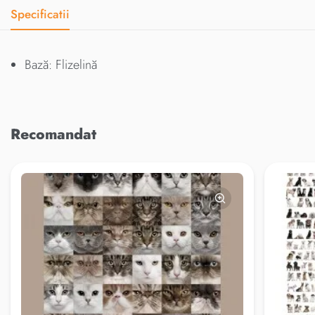
Specificatii
Bază: Flizelină
Recomandat