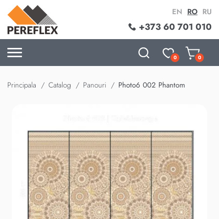
EN
RO
RU
+373 60 701 010
0
0
Principala
Catalog
Panouri
Photo6 002 Phantom