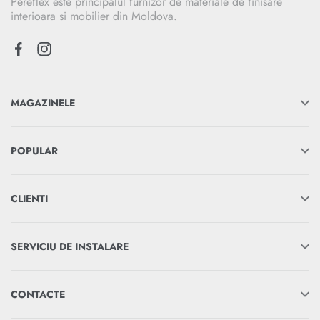
Pereflex este principalul furnizor de materiale de finisare
interioara si mobilier din Moldova.
MAGAZINELE
POPULAR
CLIENTI
SERVICIU DE INSTALARE
CONTACTE