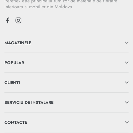
Pereflex este principalul furnizor de materiale de finisare
interioara si mobilier din Moldova.
MAGAZINELE
POPULAR
CLIENTI
SERVICIU DE INSTALARE
CONTACTE