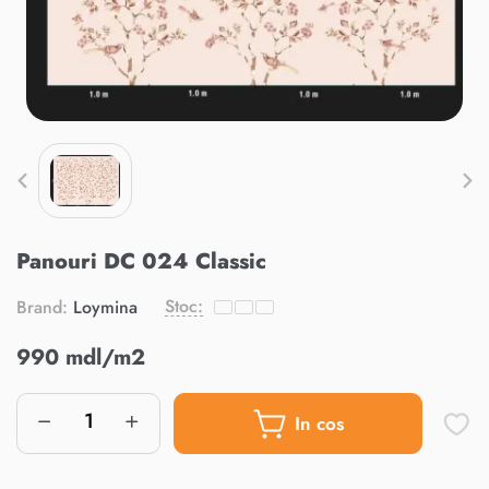
Panouri DC 024 Classic
Stoc:
Brand:
Loymina
990 mdl/m2
In cos