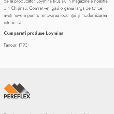
de la producator Loymina (Rusia).
În magazinele noastre
din Chișinău, Comrat
veți găsi o gamă largă de tot ce
aveți nevoie pentru renovarea locuinței și modernizarea
interioară.
Cumparati produse Loymina
Panouri (793)