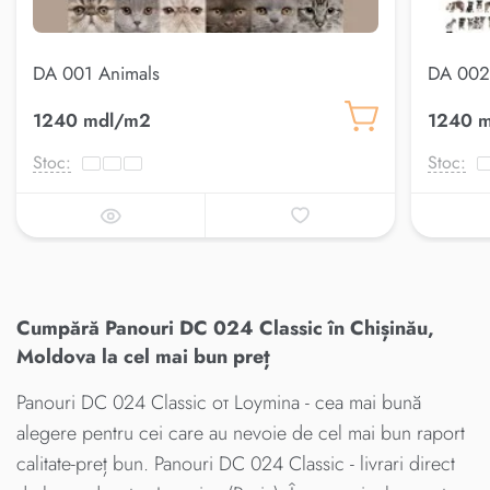
DA 001 Animals
DA 002
1240 mdl/m2
1240 
Stoc:
Stoc:
Cumpără Panouri DC 024 Classic în Chișinău,
Moldova la cel mai bun preț
Panouri DC 024 Classic от Loymina - cea mai bună
alegere pentru cei care au nevoie de cel mai bun raport
calitate-preț bun. Panouri DC 024 Classic - livrari direct