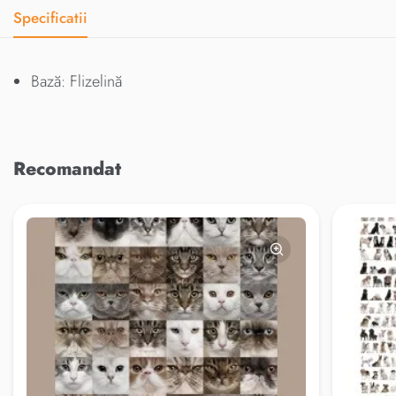
Specificatii
Bază: Flizelină
Recomandat