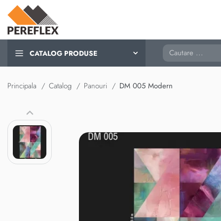
Cautare
CATALOG PRODUSE
Principala
Catalog
Panouri
DM 005 Modern