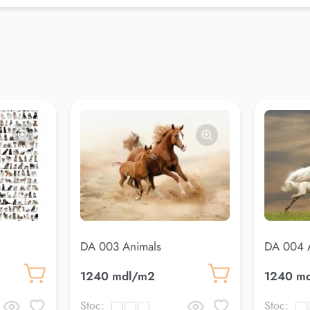
DA 003 Animals
DA 004 
1240 mdl/m2
1240 m
Stoc:
Stoc: