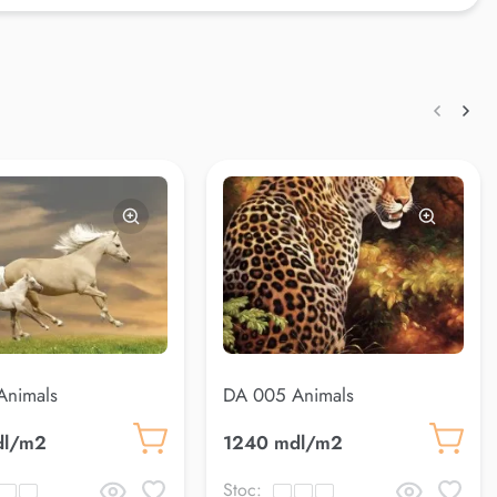
Animals
DA 005 Animals
dl/m2
1240 mdl/m2
Stoc: