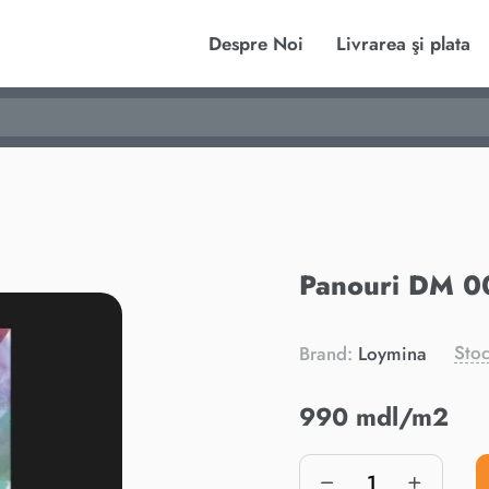
Despre Noi
Livrarea şi plata
Panouri DM 0
Stoc
Brand:
Loymina
990 mdl/m2