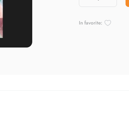
In favorite: