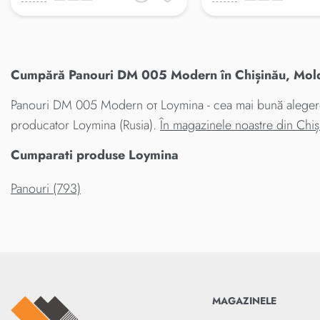
Cumpără Panouri DM 005 Modern în Chișinău, Moldo
Panouri DM 005 Modern от Loymina - cea mai bună alegere p
producator Loymina (Rusia).
În magazinele noastre din Chi
Cumparati produse Loymina
Panouri (793)
MAGAZINELE