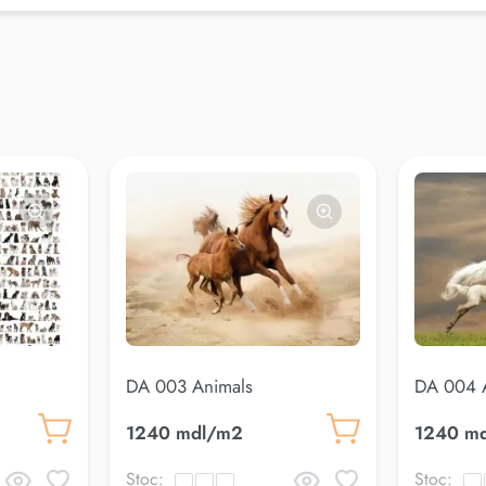
DA 003 Animals
DA 004 
1240 mdl/m2
1240 m
Stoc:
Stoc: