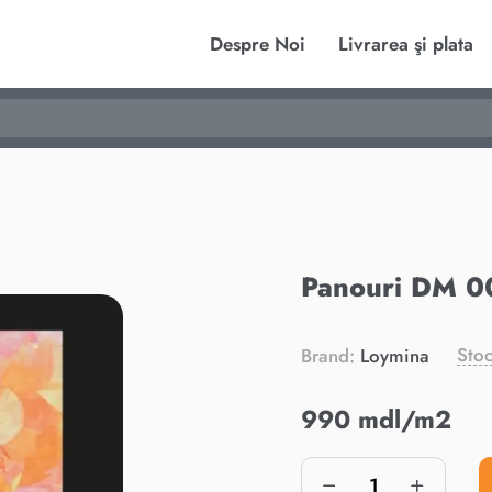
Despre Noi
Livrarea şi plata
Panouri DM 0
Stoc
Brand:
Loymina
990 mdl/m2