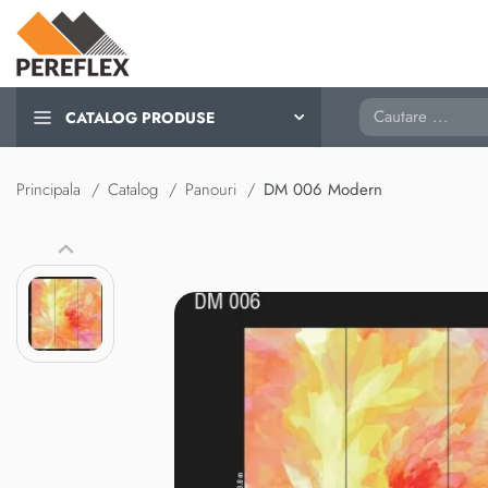
Cautare
CATALOG PRODUSE
Principala
Catalog
Panouri
DM 006 Modern