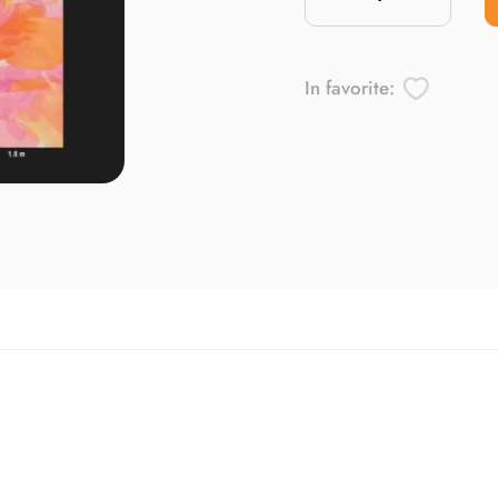
In favorite: