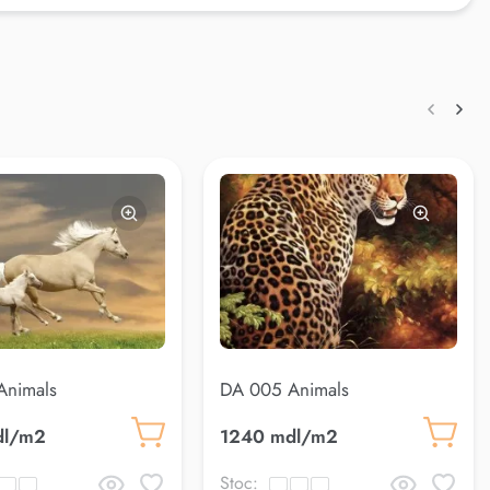
Animals
DA 005 Animals
dl/m2
1240 mdl/m2
Stoc: