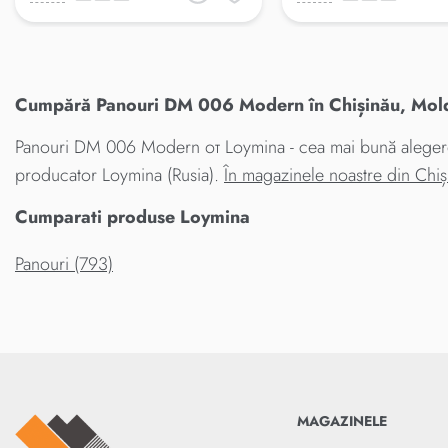
Cumpără Panouri DM 006 Modern în Chișinău, Moldo
Panouri DM 006 Modern от Loymina - cea mai bună alegere p
producator Loymina (Rusia).
În magazinele noastre din Chi
Cumparati produse Loymina
Panouri (793)
MAGAZINELE