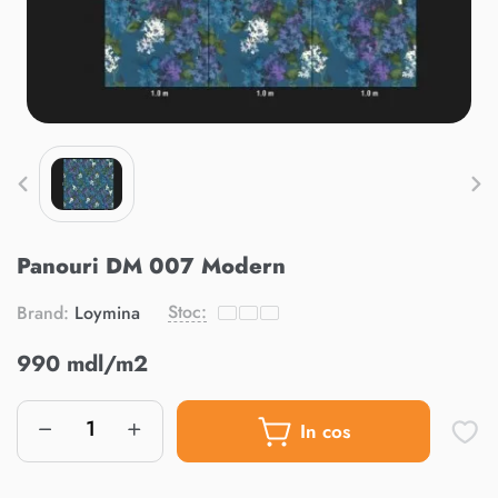
Panouri DM 007 Modern
Stoc:
Brand:
Loymina
990 mdl/m2
In cos