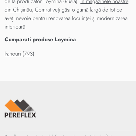
de la producator Loymina (Rusia).
În magazinele noastre
din Chișinău, Comrat
veți găsi o gamă largă de tot ce
aveți nevoie pentru renovarea locuinței și modernizarea
interioară.
Cumparati produse Loymina
Panouri (793)