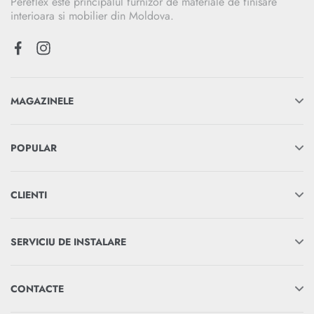
Pereflex este principalul furnizor de materiale de finisare
interioara si mobilier din Moldova.
MAGAZINELE
POPULAR
CLIENTI
SERVICIU DE INSTALARE
CONTACTE