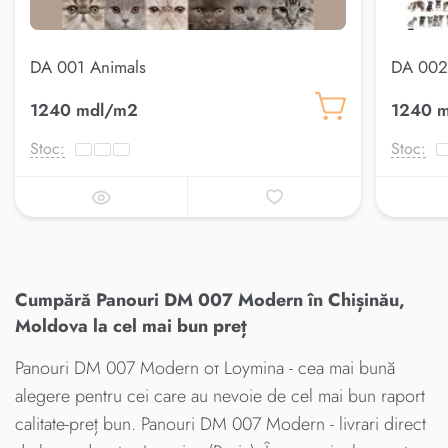
DA 001 Animals
DA 002
1240 mdl/m2
1240 
Stoc:
Stoc:
Cumpără Panouri DM 007 Modern în Chișinău,
Moldova la cel mai bun preț
Panouri DM 007 Modern от Loymina - cea mai bună
alegere pentru cei care au nevoie de cel mai bun raport
calitate-preț bun. Panouri DM 007 Modern - livrari direct