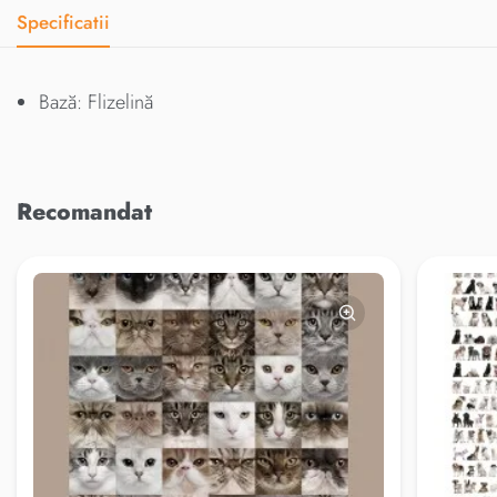
Specificatii
Bază: Flizelină
Recomandat