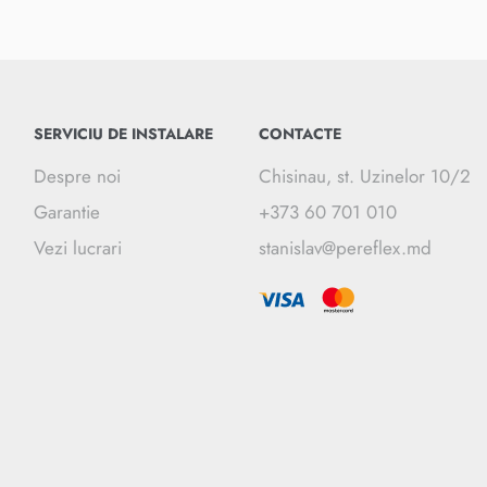
SERVICIU DE INSTALARE
CONTACTE
Despre noi
Chisinau, st. Uzinelor 10/2
Garantie
+373 60 701 010
Vezi lucrari
stanislav@pereflex.md