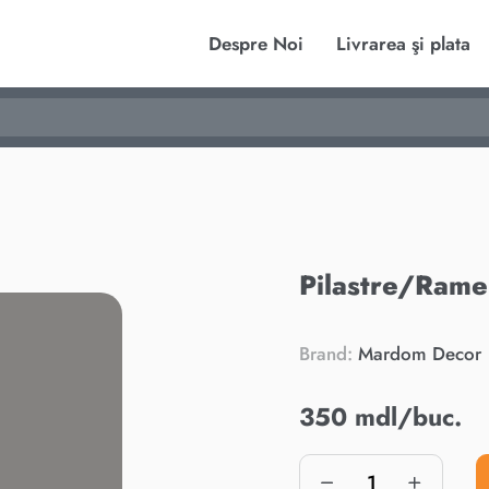
Despre Noi
Livrarea şi plata
Pilastre/Ram
Brand:
Mardom Decor
350 mdl/buc.