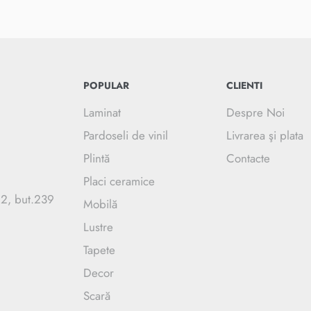
POPULAR
CLIENTI
Laminat
Despre Noi
Pardoseli de vinil
Livrarea şi plata
Plintă
Contacte
Placi ceramice
.2, but.239
Mobilă
Lustre
Tapete
Decor
Scară