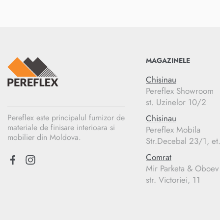
MAGAZINELE
Chisinau
Pereflex Showroom
st. Uzinelor 10/2
Pereflex este principalul furnizor de
Chisinau
materiale de finisare interioara si
Pereflex Mobila
mobilier din Moldova.
Str.Decebal 23/1, et
Comrat
Mir Parketa & Oboev
str. Victoriei, 11