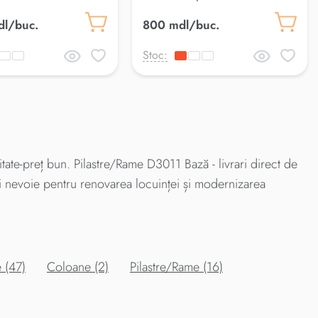
l/buc.
800 mdl/buc.
Stoc:
te-preț bun. Pilastre/Rame D3011 Bază - livrari direct de
ți nevoie pentru renovarea locuinței și modernizarea
 (47)
Coloane (2)
Pilastre/Rame (16)