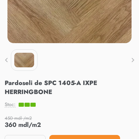
Pardoseli de SPC 1405-A IXPE
HERRINGBONE
Stoc:
450 mdl /m2
360 mdl/m2