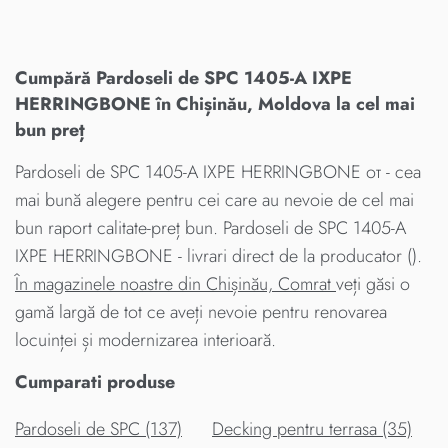
Cumpără Pardoseli de SPC 1405-A IXPE
HERRINGBONE în Chișinău, Moldova la cel mai
bun preț
Pardoseli de SPC 1405-A IXPE HERRINGBONE от - cea
mai bună alegere pentru cei care au nevoie de cel mai
bun raport calitate-preț bun. Pardoseli de SPC 1405-A
IXPE HERRINGBONE - livrari direct de la producator ().
În magazinele noastre din Chișinău, Comrat
veți găsi o
gamă largă de tot ce aveți nevoie pentru renovarea
locuinței și modernizarea interioară.
Cumparati produse
Pardoseli de SPC (137)
Decking pentru terrasa (35)