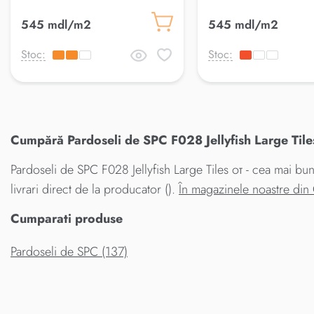
545 mdl/m2
545 mdl/m2
Stoc:
Stoc:
Cumpără Pardoseli de SPC F028 Jellyfish Large Tiles
Pardoseli de SPC F028 Jellyfish Large Tiles от - cea mai bun
livrari direct de la producator ().
În magazinele noastre din
Cumparati produse
Pardoseli de SPC (137)