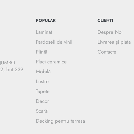
POPULAR
CLIENTI
Laminat
Despre Noi
Pardoseli de vinil
Livrarea şi plata
Plintă
Contacte
Placi ceramice
C JUMBO
.2, but.239
Mobilă
Lustre
Tapete
Decor
Scară
Decking pentru terrasa