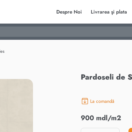
Despre Noi
Livrarea şi plata
les
Pardoseli de S
La comandă
900 mdl/m2