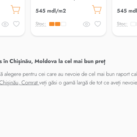
545 mdl/m2
545 md
Stoc:
Stoc:
 în Chișinău, Moldova la cel mai bun preț
ă alegere pentru cei care au nevoie de cel mai bun raport cali
 Chișinău, Comrat
veți găsi o gamă largă de tot ce aveți nevoi