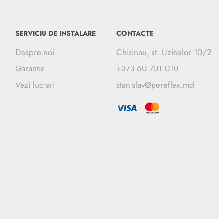
SERVICIU DE INSTALARE
CONTACTE
Despre noi
Chisinau, st. Uzinelor 10/2
Garantie
+373 60 701 010
Vezi lucrari
stanislav@pereflex.md