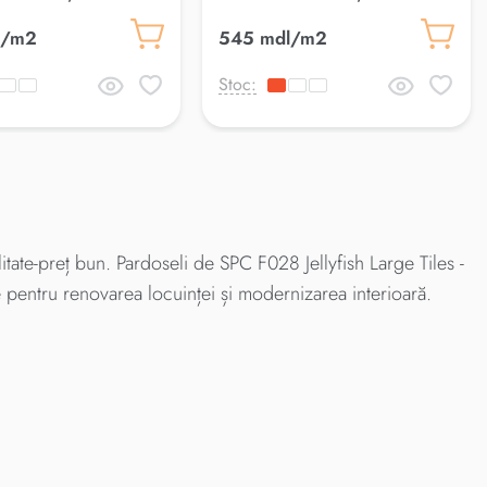
l/m2
545 mdl/m2
Stoc:
tate-preț bun. Pardoseli de SPC F028 Jellyfish Large Tiles -
e pentru renovarea locuinței și modernizarea interioară.