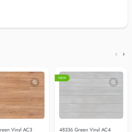
NEW
reen Vinyl AC3
48336 Green Vinyl AC4