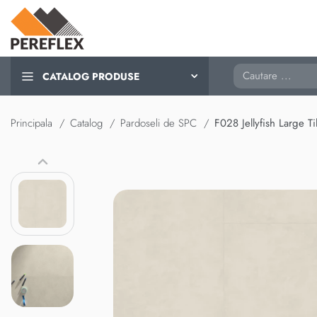
Cautare
CATALOG PRODUSE
Principala
Catalog
Pardoseli de SPC
F028 Jellyfish Large Ti