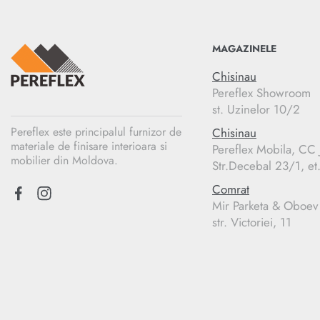
MAGAZINELE
Chisinau
Pereflex Showroom
st. Uzinelor 10/2
Pereflex este principalul furnizor de
Chisinau
materiale de finisare interioara si
Pereflex Mobila, C
mobilier din Moldova.
Str.Decebal 23/1, et
Comrat
Mir Parketa & Oboev
str. Victoriei, 11