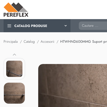
Cautare
CATALOG PRODUSE
Principala
Catalog
Accesorii
HTWHND600MMG Suport pro