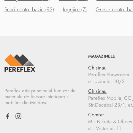
Scari pentru bazin (93)
Ingrijire (7)
Gresie pentru ba
MAGAZINELE
Chisinau
Pereflex Showroom
st. Uzinelor 10/2
Pereflex este principalul furnizor de
Chisinau
materiale de finisare interioara si
Pereflex Mobila, C
mobilier din Moldova.
Str.Decebal 23/1, et
Comrat
Mir Parketa & Oboev
str. Victoriei, 11