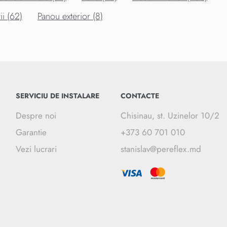
i (62)
Panou exterior (8)
SERVICIU DE INSTALARE
CONTACTE
Despre noi
Chisinau, st. Uzinelor 10/2
Garantie
+373 60 701 010
Vezi lucrari
stanislav@pereflex.md