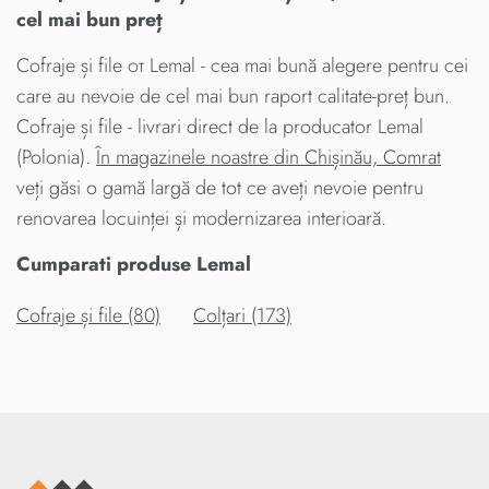
cel mai bun preț
Cofraje și file от Lemal - cea mai bună alegere pentru cei
care au nevoie de cel mai bun raport calitate-preț bun.
Cofraje și file - livrari direct de la producator Lemal
(Polonia).
În magazinele noastre din Chișinău, Comrat
veți găsi o gamă largă de tot ce aveți nevoie pentru
renovarea locuinței și modernizarea interioară.
Cumparati produse Lemal
Cofraje și file (80)
Colțari (173)