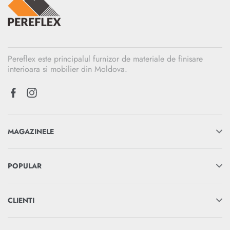
Pereflex este principalul furnizor de materiale de finisare
interioara si mobilier din Moldova.
MAGAZINELE
POPULAR
CLIENTI