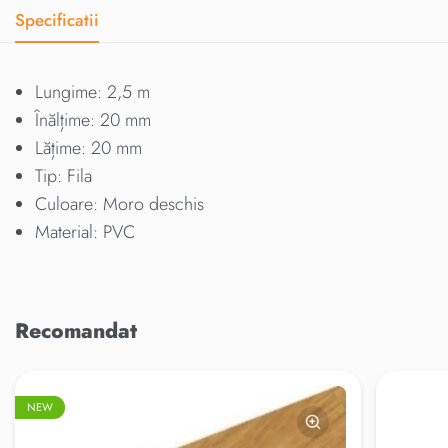
Specificatii
Lungime: 2,5 m
Înălțime: 20 mm
Lățime: 20 mm
Tip: Fila
Culoare: Moro deschis
Material: PVC
Recomandat
NEW