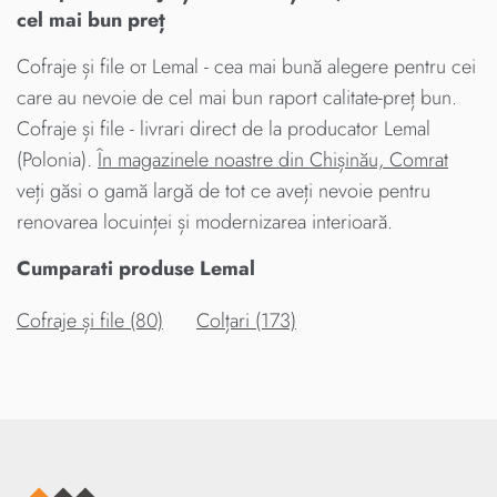
cel mai bun preț
Cofraje și file от Lemal - cea mai bună alegere pentru cei
care au nevoie de cel mai bun raport calitate-preț bun.
Cofraje și file - livrari direct de la producator Lemal
(Polonia).
În magazinele noastre din Chișinău, Comrat
veți găsi o gamă largă de tot ce aveți nevoie pentru
renovarea locuinței și modernizarea interioară.
Cumparati produse Lemal
Cofraje și file (80)
Colțari (173)