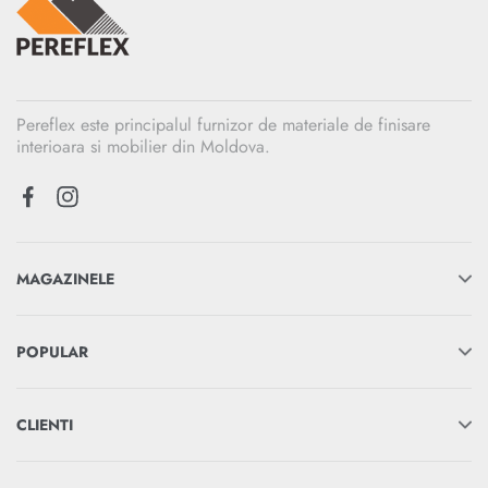
Pereflex este principalul furnizor de materiale de finisare
interioara si mobilier din Moldova.
MAGAZINELE
POPULAR
CLIENTI