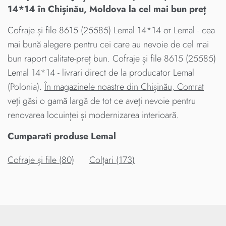
14*14 în Chișinău, Moldova la cel mai bun preț
Cofraje și file 8615 (25585) Lemal 14*14 от Lemal - cea
mai bună alegere pentru cei care au nevoie de cel mai
bun raport calitate-preț bun. Cofraje și file 8615 (25585)
Lemal 14*14 - livrari direct de la producator Lemal
(Polonia).
În magazinele noastre din Chișinău, Comrat
veți găsi o gamă largă de tot ce aveți nevoie pentru
renovarea locuinței și modernizarea interioară.
Cumparati produse Lemal
Cofraje și file (80)
Colțari (173)