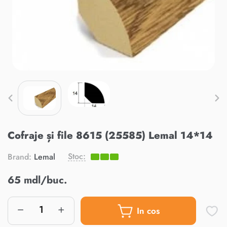
Cofraje și file 8615 (25585) Lemal 14*14
Stoc:
Brand:
Lemal
65 mdl/buc.
In cos