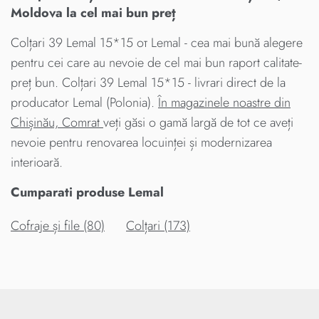
Moldova la cel mai bun preț
Colțari 39 Lemal 15*15 от Lemal - cea mai bună alegere
pentru cei care au nevoie de cel mai bun raport calitate-
preț bun. Colțari 39 Lemal 15*15 - livrari direct de la
producator Lemal (Polonia).
În magazinele noastre din
Chișinău, Comrat
veți găsi o gamă largă de tot ce aveți
nevoie pentru renovarea locuinței și modernizarea
interioară.
Cumparati produse Lemal
Cofraje și file (80)
Colțari (173)