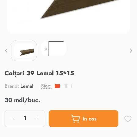
Colțari 39 Lemal 15*15
Stoc:
Brand:
Lemal
30 mdl/buc.
In cos