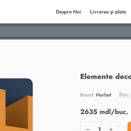
Despre Noi
Livrarea şi plata
Elemente deco
Stoc:
Brand:
Marbet
2635 mdl/buc.