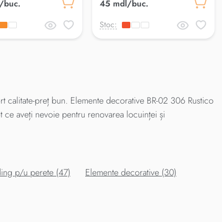
/buc.
45 mdl/buc.
Stoc:
t calitate-preț bun. Elemente decorative BR-02 306 Rustico
t ce aveți nevoie pentru renovarea locuinței și
ing p/u perete (47)
Elemente decorative (30)