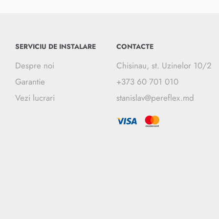
SERVICIU DE INSTALARE
CONTACTE
Despre noi
Chisinau, st. Uzinelor 10/2
Garantie
+373 60 701 010
Vezi lucrari
stanislav@pereflex.md