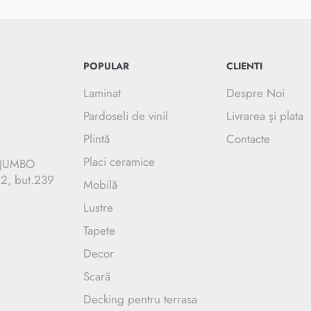
POPULAR
CLIENTI
Laminat
Despre Noi
Pardoseli de vinil
Livrarea şi plata
Plintă
Contacte
Placi ceramice
C JUMBO
.2, but.239
Mobilă
Lustre
Tapete
Decor
Scară
Decking pentru terrasa