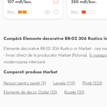
107 mdl/buc.
350 mdl/buc.
Stoc:
Stoc:
Cumpără Elemente decorative BR-02 306 Rustico în 
Elemente decorative BR-02 306 Rustico от Marbet - cea mai
- livrari direct de la producator Marbet (Polonia).
În magazi
modernizarea interioară.
Cumparati produse Marbet
Panouri pentru pereți (9)
Lamele (119)
Plintă (333)
Elemente de decor Outlet (35)
Rozete (30)