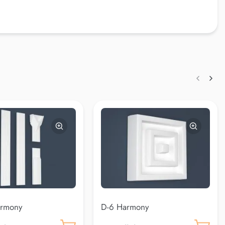
armony
D-6 Harmony