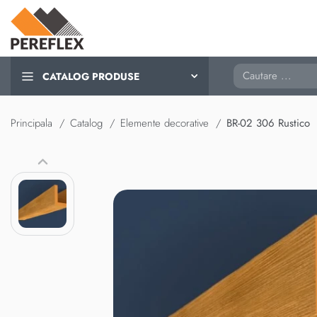
Cautare
CATALOG PRODUSE
Principala
Catalog
Elemente decorative
BR-02 306 Rustico