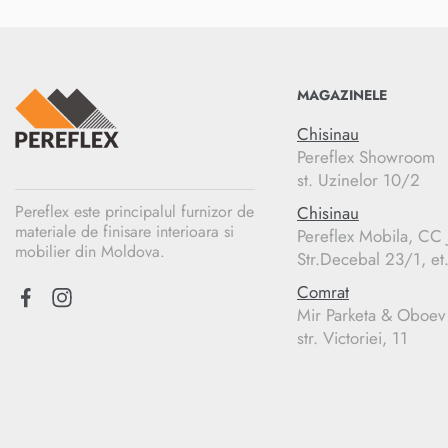
MAGAZINELE
Chisinau
Pereflex Showroom
st. Uzinelor 10/2
Pereflex este principalul furnizor de
Chisinau
materiale de finisare interioara si
Pereflex Mobila, C
mobilier din Moldova.
Str.Decebal 23/1, et
Comrat
Mir Parketa & Oboev
str. Victoriei, 11