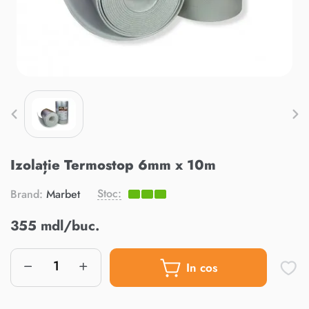
Izolație Termostop 6mm x 10m
Stoc:
Brand:
Marbet
355 mdl/buc.
In cos