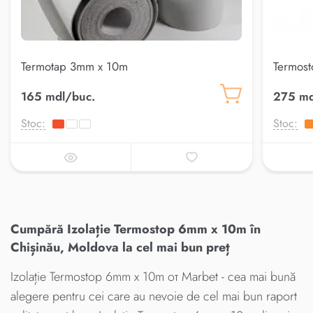
Termotap 3mm x 10m
Termos
165 mdl/buc.
275 md
Stoc:
Stoc:
Cumpără Izolație Termostop 6mm x 10m în
Chișinău, Moldova la cel mai bun preț
Izolație Termostop 6mm x 10m от Marbet - cea mai bună
alegere pentru cei care au nevoie de cel mai bun raport