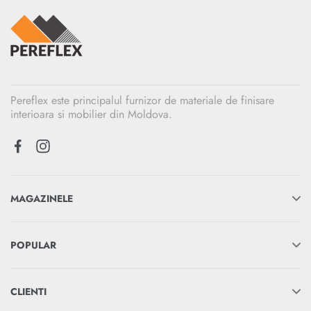
Pereflex este principalul furnizor de materiale de finisare
interioara si mobilier din Moldova.
MAGAZINELE
POPULAR
CLIENTI