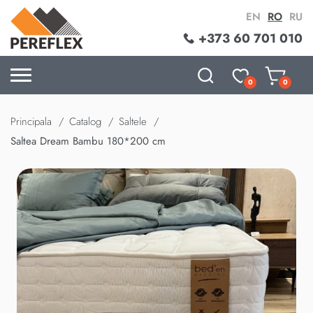
EN
RO
RU
+373 60 701 010
0
0
Principala
Catalog
Saltele
Saltea Dream Bambu 180*200 cm