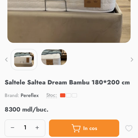
Saltele Saltea Dream Bambu 180*200 cm
Stoc:
Brand:
Pereflex
8300 mdl/buc.
In cos