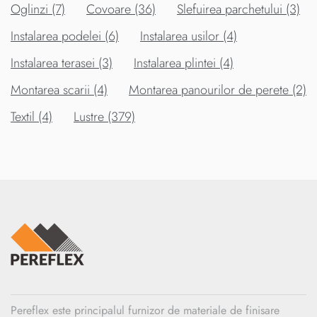
Oglinzi (7)
Covoare (36)
Slefuirea parchetului (3)
Instalarea podelei (6)
Instalarea usilor (4)
Instalarea terasei (3)
Instalarea plintei (4)
Montarea scarii (4)
Montarea panourilor de perete (2)
Textil (4)
Lustre (379)
Pereflex este principalul furnizor de materiale de finisare