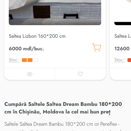
Saltea Lizbon 160*200 cm
Saltea 
6000 mdl/buc.
12600 
Stoc:
Stoc:
Cumpără Saltele Saltea Dream Bambu 180*200
cm în Chișinău, Moldova la cel mai bun preț
Saltele Saltea Dream Bambu 180*200 cm от Pereflex -