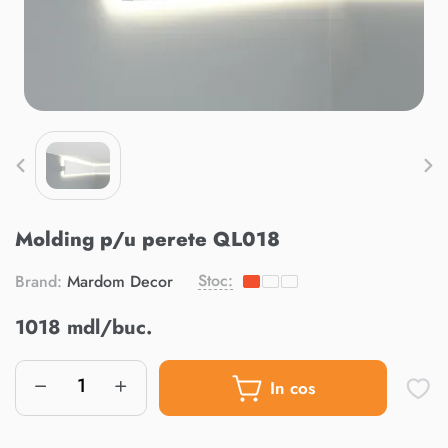
Molding p/u perete QL018
Stoc:
Brand:
Mardom Decor
1018 mdl/buc.
In cos