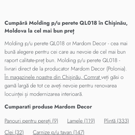
Cumpără Molding p/u perete QL018 în Chișinău,
Moldova la cel mai bun preț
Molding p/u perete QL018 от Mardom Decor - cea mai
bună alegere pentru cei care au nevoie de cel mai bun
raport calitate-preț bun. Molding p/u perete QL018 -
livrari direct de la producator Mardom Decor (Polonia).
În magazinele noastre din Chișinău, Comrat
veți găsi o
gamă largă de tot ce aveți nevoie pentru renovarea
locuinței și modernizarea interioară.
Cumparati produse Mardom Decor
Panouri pentru pereți (9)
Lamele (119)
Plintă (333)
Clei (32)
Carnize p/u tavan (147)