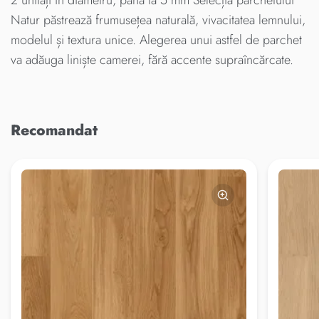
Natur păstrează frumusețea naturală, vivacitatea lemnului,
modelul și textura unice. Alegerea unui astfel de parchet
va adăuga liniște camerei, fără accente supraîncărcate.
Recomandat