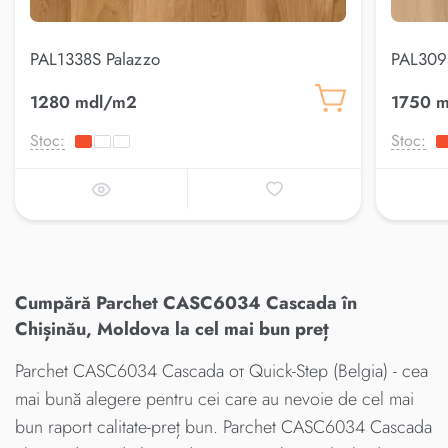
PAL1338S Palazzo
PAL309
1280 mdl/m2
1750 
Stoc:
Stoc:
Cumpără Parchet CASC6034 Cascada în
Chișinău, Moldova la cel mai bun preț
Parchet CASC6034 Cascada от Quick-Step (Belgia) - cea
mai bună alegere pentru cei care au nevoie de cel mai
bun raport calitate-preț bun. Parchet CASC6034 Cascada