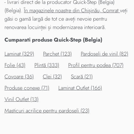
- livrari direct de la producator Quick-Step (Belgia)
(Belgia).
În magazinele noastre din Chișinău, Comrat
veți
găsi o gamă largă de tot ce aveți nevoie pentru
renovarea locuinței și modernizarea interioară.
Cumparati produse Quick-Step (Belgia)
Laminat (329)
Parchet (123)
Pardoseli de vinil (82)
Folie (43)
Plintă (333)
Profil pentru podea (707)
Covoare (36)
Clei (32)
Scară (21)
Produse conexe (71)
Laminat Outlet (166)
Vinil Outlet (13)
Masticuri acrilice pentru pardoseli (23)