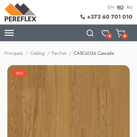
EN
RO
RU
+373 60 701 010
0
0
Principala
Catalog
Parchet
CASC6034 Cascada
SALE