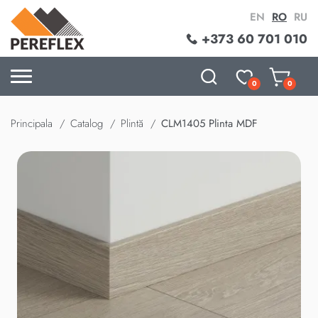
EN
RO
RU
+373 60 701 010
0
0
Principala
Catalog
Plintă
CLM1405 Plinta MDF