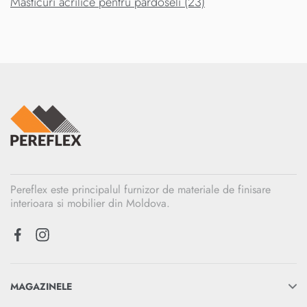
Masticuri acrilice pentru pardoseli (23)
Pereflex este principalul furnizor de materiale de finisare
interioara si mobilier din Moldova.
MAGAZINELE