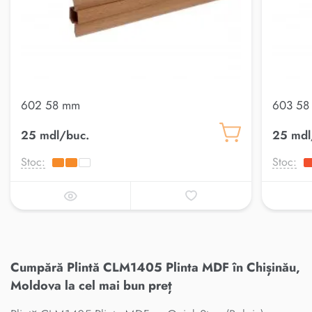
602 58 mm
603 58
25 mdl/buc.
25 mdl
Stoc:
Stoc:
Cumpără Plintă CLM1405 Plinta MDF în Chișinău,
Moldova la cel mai bun preț