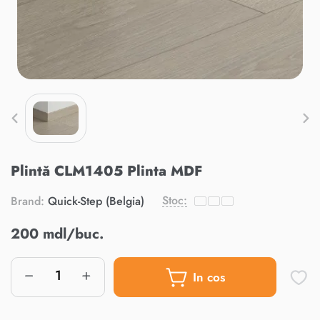
Plintă CLM1405 Plinta MDF
Stoc:
Brand:
Quick-Step (Belgia)
200 mdl/buc.
In cos