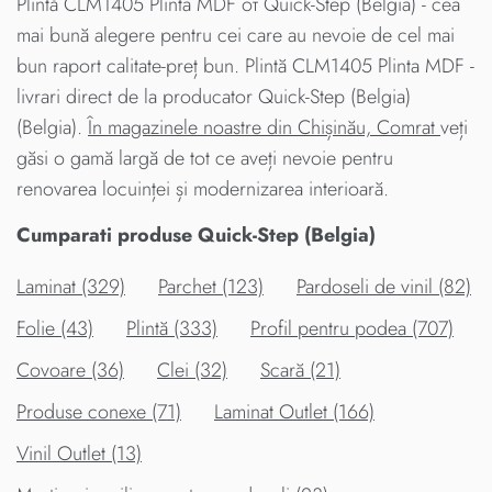
Plintă CLM1405 Plinta MDF от Quick-Step (Belgia) - cea
mai bună alegere pentru cei care au nevoie de cel mai
bun raport calitate-preț bun. Plintă CLM1405 Plinta MDF -
livrari direct de la producator Quick-Step (Belgia)
(Belgia).
În magazinele noastre din Chișinău, Comrat
veți
găsi o gamă largă de tot ce aveți nevoie pentru
renovarea locuinței și modernizarea interioară.
Cumparati produse Quick-Step (Belgia)
Laminat (329)
Parchet (123)
Pardoseli de vinil (82)
Folie (43)
Plintă (333)
Profil pentru podea (707)
Covoare (36)
Clei (32)
Scară (21)
Produse conexe (71)
Laminat Outlet (166)
Vinil Outlet (13)