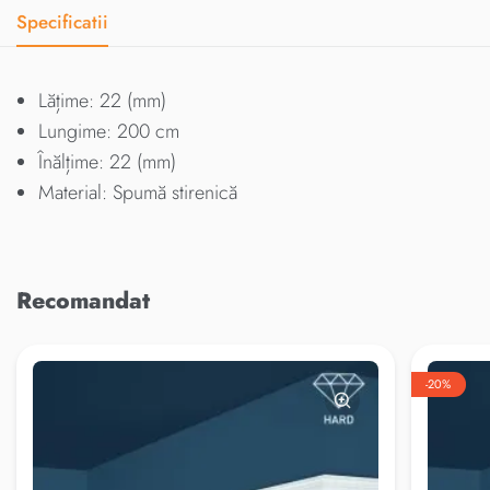
Specificatii
Lățime: 22 (mm)
Lungime: 200 cm
Înălțime: 22 (mm)
Material: Spumă stirenică
Recomandat
-20%