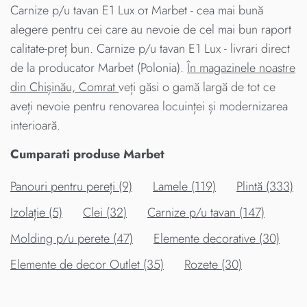
Carnize p/u tavan E1 Lux от Marbet - cea mai bună
alegere pentru cei care au nevoie de cel mai bun raport
calitate-preț bun. Carnize p/u tavan E1 Lux - livrari direct
de la producator Marbet (Polonia).
În magazinele noastre
din Chișinău, Comrat
veți găsi o gamă largă de tot ce
aveți nevoie pentru renovarea locuinței și modernizarea
interioară.
Cumparati produse Marbet
Panouri pentru pereți (9)
Lamele (119)
Plintă (333)
Izolație (5)
Clei (32)
Carnize p/u tavan (147)
Molding p/u perete (47)
Elemente decorative (30)
Elemente de decor Outlet (35)
Rozete (30)