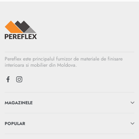
Pereflex este principalul furnizor de materiale de finisare
interioara si mobilier din Moldova.
MAGAZINELE
POPULAR