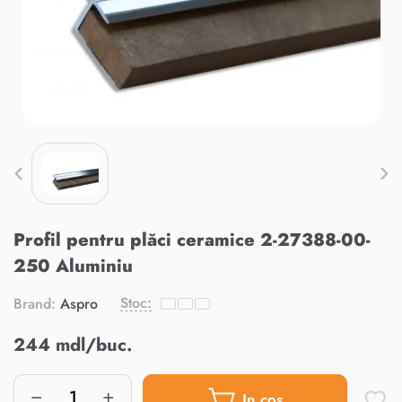
Profil pentru plăci ceramice 2-27388-00-
250 Aluminiu
Stoc:
Brand:
Aspro
244 mdl/buc.
In cos