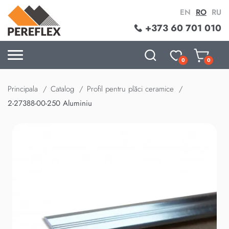
EN
RO
RU
+373 60 701 010
0
0
Principala
Catalog
Profil pentru plăci ceramice
2-27388-00-250 Aluminiu