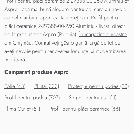
Profil pentru plăci ceramice 2-27388-00-250 Aluminiu от
Aspro - cea mai bună alegere pentru cei care au nevoie
de cel mai bun raport calitate-preț bun. Profil pentru
plăci ceramice 2-27388-00-250 Aluminiu - livrari direct
de la producator Aspro (Polonia).
În magazinele noastre
din Chișinău, Comrat
veți găsi o gamă largă de tot ce
aveți nevoie pentru renovarea locuinței și modernizarea
interioară.
Cumparati produse Aspro
Folie (43)
Plintă (333)
Protecție pentru podea (28)
Profil pentru podea (707)
Stopeti pentru usi (21)
Plinta Outlet (51)
Profil pentru plăci ceramice (66)