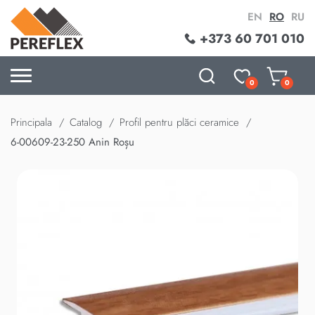
EN
RO
RU
+373 60 701 010
0
0
Principala
Catalog
Profil pentru plăci ceramice
6-00609-23-250 Anin Roșu