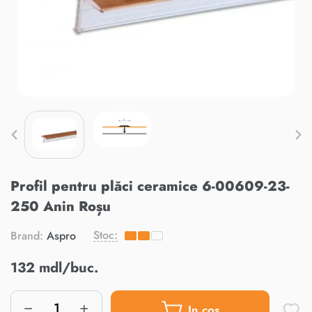
Profil pentru plăci ceramice 6-00609-23-
250 Anin Roșu
Stoc:
Brand:
Aspro
132 mdl/buc.
In cos