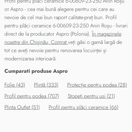
Profil pentru plăci ceramice 6-00609-23-250 Anin Roșu
от Aspro - cea mai bună alegere pentru cei care au
nevoie de cel mai bun raport calitate-preț bun. Profil
pentru plăci ceramice 6-00609-23-250 Anin Roșu - livrari
direct de la producator Aspro (Polonia).
În magazinele
noastre din Chișinău, Comrat
veți găsi o gamă largă de
tot ce aveți nevoie pentru renovarea locuinței și
modernizarea interioară.
Cumparati produse Aspro
Folie (43)
Plintă (333)
Protecție pentru podea (28)
Profil pentru podea (707)
Stopeti pentru usi (21)
Plinta Outlet (51)
Profil pentru plăci ceramice (66)