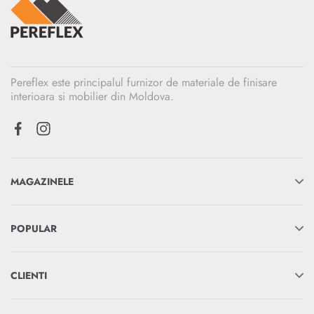
Pereflex este principalul furnizor de materiale de finisare
interioara si mobilier din Moldova.
MAGAZINELE
POPULAR
CLIENTI