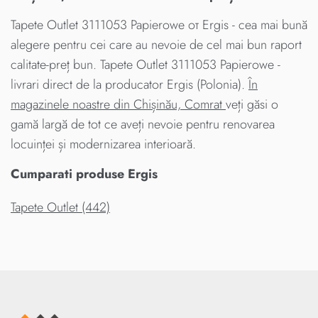
Tapete Outlet 3111053 Papierowe от Ergis - cea mai bună
alegere pentru cei care au nevoie de cel mai bun raport
calitate-preț bun. Tapete Outlet 3111053 Papierowe -
livrari direct de la producator Ergis (Polonia).
În
magazinele noastre din Chișinău, Comrat
veți găsi o
gamă largă de tot ce aveți nevoie pentru renovarea
locuinței și modernizarea interioară.
Cumparati produse Ergis
Tapete Outlet (442)