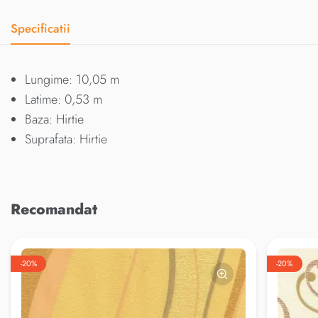
Specificatii
Lungime: 10,05 m
Latime: 0,53 m
Baza: Hirtie
Suprafata: Hirtie
Recomandat
-20%
-20%