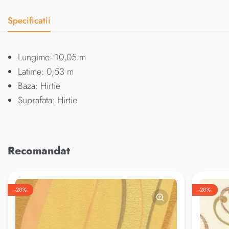
Specificatii
Lungime: 10,05 m
Latime: 0,53 m
Baza: Hirtie
Suprafata: Hirtie
Recomandat
-20%
-20%