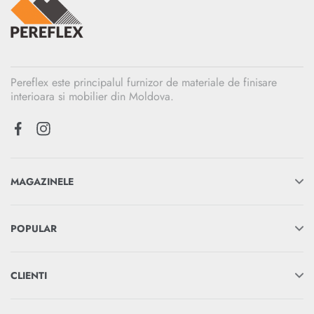
Pereflex este principalul furnizor de materiale de finisare
interioara si mobilier din Moldova.
MAGAZINELE
POPULAR
CLIENTI