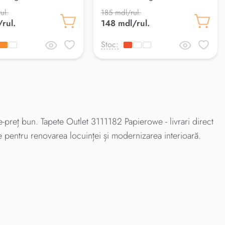
ul.
185 mdl/rul.
rul.
148 mdl/rul.
Stoc:
-preț bun. Tapete Outlet 3111182 Papierowe - livrari direct
e pentru renovarea locuinței și modernizarea interioară.