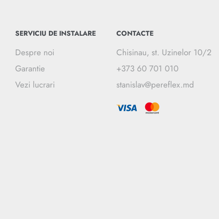
SERVICIU DE INSTALARE
CONTACTE
Despre noi
Chisinau, st. Uzinelor 10/2
Garantie
+373 60 701 010
Vezi lucrari
stanislav@pereflex.md