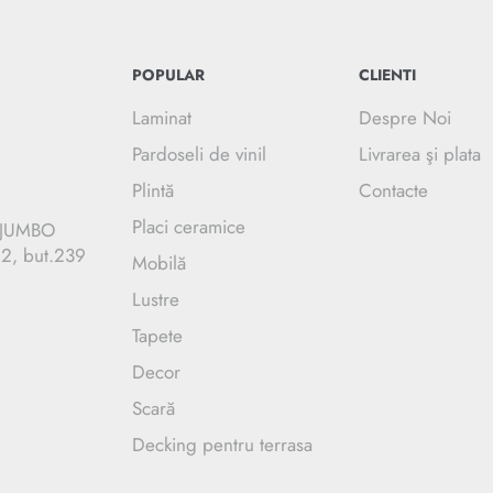
POPULAR
CLIENTI
Laminat
Despre Noi
Pardoseli de vinil
Livrarea şi plata
Plintă
Contacte
Placi ceramice
C JUMBO
.2, but.239
Mobilă
Lustre
Tapete
Decor
Scară
Decking pentru terrasa