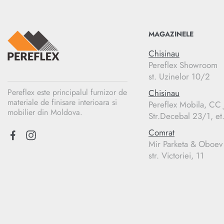
MAGAZINELE
Chisinau
Pereflex Showroom
st. Uzinelor 10/2
Pereflex este principalul furnizor de
Chisinau
materiale de finisare interioara si
Pereflex Mobila, C
mobilier din Moldova.
Str.Decebal 23/1, et
Comrat
Mir Parketa & Oboev
str. Victoriei, 11