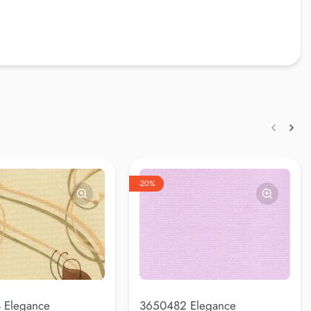
-20%
 Elegance
3650482 Elegance