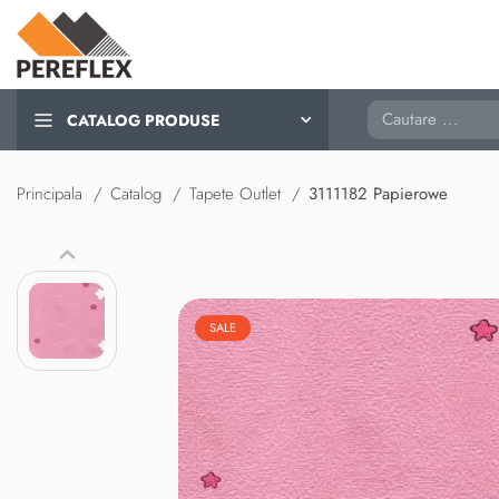
Cautare
CATALOG PRODUSE
Principala
Catalog
Tapete Outlet
3111182 Papierowe
SALE