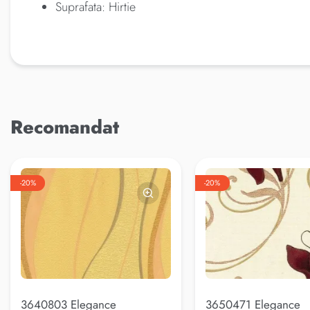
Suprafata: Hirtie
Recomandat
-20%
-20%
3640803 Elegance
3650471 Elegance