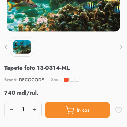
Tapete foto 13-0314-ML
Stoc:
Brand:
DECOCODE
740 mdl/rul.
In cos