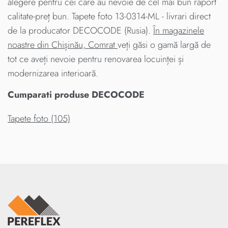
alegere pentru cei care au nevoie de cel mai bun raport
calitate-preț bun. Tapete foto 13-0314-ML - livrari direct
de la producator DECOCODE (Rusia).
În magazinele
noastre din Chișinău, Comrat
veți găsi o gamă largă de
tot ce aveți nevoie pentru renovarea locuinței și
modernizarea interioară.
Cumparati produse DECOCODE
Tapete foto (105)