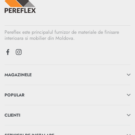
Pereflex este principalul furnizor de materiale de finisare
interioara si mobilier din Moldova.
MAGAZINELE
POPULAR
CLIENTI