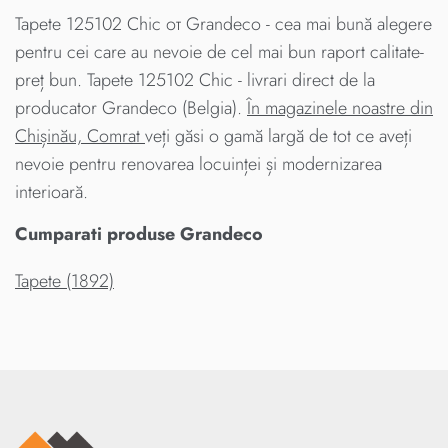
Tapete 125102 Chic от Grandeco - cea mai bună alegere
pentru cei care au nevoie de cel mai bun raport calitate-
preț bun. Tapete 125102 Chic - livrari direct de la
producator Grandeco (Belgia).
În magazinele noastre din
Chișinău, Comrat
veți găsi o gamă largă de tot ce aveți
nevoie pentru renovarea locuinței și modernizarea
interioară.
Cumparati produse Grandeco
Tapete (1892)