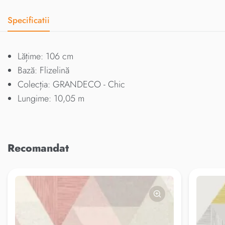
Specificatii
Lățime: 106 cm
Bază: Flizelină
Colecția: GRANDECO - Chic
Lungime: 10,05 m
Recomandat