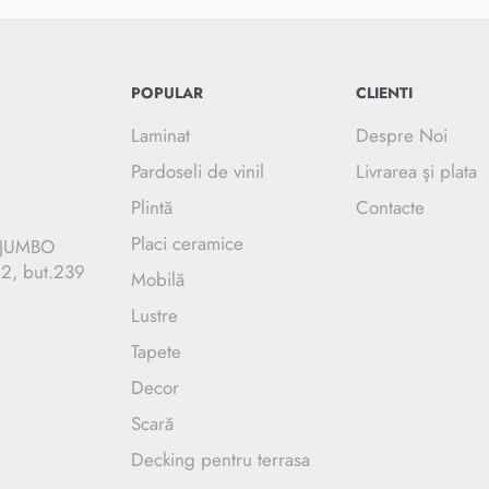
POPULAR
CLIENTI
Laminat
Despre Noi
Pardoseli de vinil
Livrarea şi plata
Plintă
Contacte
Placi ceramice
C JUMBO
.2, but.239
Mobilă
Lustre
Tapete
Decor
Scară
Decking pentru terrasa