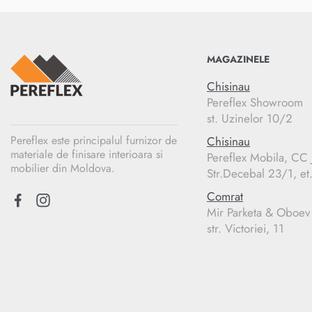
MAGAZINELE
Chisinau
Pereflex Showroom
st. Uzinelor 10/2
Pereflex este principalul furnizor de
Chisinau
materiale de finisare interioara si
Pereflex Mobila, C
mobilier din Moldova.
Str.Decebal 23/1, et
Comrat
Mir Parketa & Oboev
str. Victoriei, 11