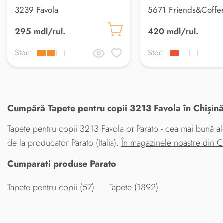
3239 Favola
5671 Friends&Coffe
295 mdl/rul.
420 mdl/rul.
Stoc:
Stoc:
Cumpără Tapete pentru copii 3213 Favola în Chișină
Tapete pentru copii 3213 Favola от Parato - cea mai bună ale
de la producator Parato (Italia).
În magazinele noastre din 
Cumparati produse Parato
Tapete pentru copii (57)
Tapete (1892)