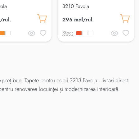
ola
3210 Favola
/rul.
295 mdl/rul.
Stoc:
preț bun. Tapete pentru copii 3213 Favola - livrari direct
pentru renovarea locuinței și modernizarea interioară.