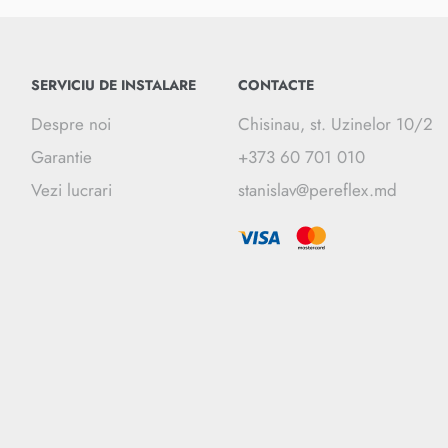
SERVICIU DE INSTALARE
CONTACTE
Despre noi
Chisinau, st. Uzinelor 10/2
Garantie
+373 60 701 010
Vezi lucrari
stanislav@pereflex.md