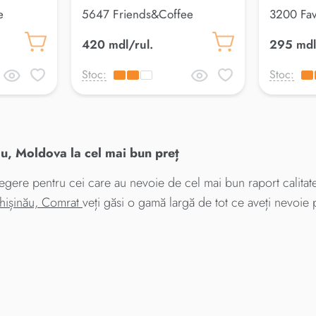
e
5647 Friends&Coffee
3200 Fav
420 mdl/rul.
295 mdl
Stoc:
Stoc:
u, Moldova la cel mai bun preț
gere pentru cei care au nevoie de cel mai bun raport calitate-
Chișinău, Comrat
veți găsi o gamă largă de tot ce aveți nevoie 