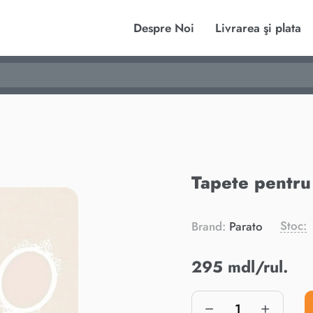
Despre Noi
Livrarea şi plata
Tapete pentru
Stoc:
Brand:
Parato
295 mdl/rul.