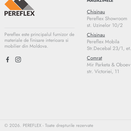
MAGAZINELE
Chisinau
Pereflex Showroom
st. Uzinelor 10/2
Pereflex este principalul furnizor de
Chisinau
materiale de finisare interioara si
Pereflex Mobila
mobilier din Moldova.
Str.Decebal 23/1, et
Comrat
Mir Parketa & Oboev
str. Victoriei, 11
© 2026. PEREFLEX - Toate drepturile rezervate