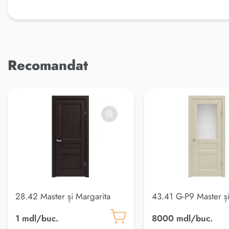
Recomandat
28.42 Master și Margarita
43.41 G-P9 Master ș
Margarita
1 mdl/buc.
8000 mdl/buc.