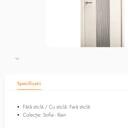
Specificatii
Fără sticlă / Cu sticlă: Fară sticlă
Colecție: Sofia - Rain