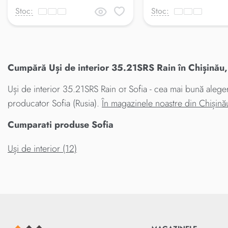
Stoc:
Stoc:
Cumpără Uși de interior 35.21SRS Rain în Chișinău,
Uși de interior 35.21SRS Rain от Sofia - cea mai bună aleger
producator Sofia (Rusia).
În magazinele noastre din Chișin
Cumparati produse Sofia
Uși de interior (12)