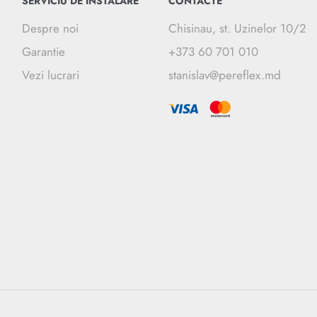
SERVICIU DE INSTALARE
CONTACTE
Despre noi
Chisinau, st. Uzinelor 10/2
Garantie
+373 60 701 010
Vezi lucrari
stanislav@pereflex.md