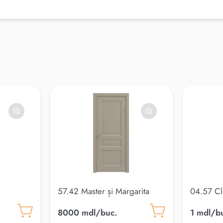
i
57.42 Master și Margarita
04.57 Cl
8000 mdl/buc.
1 mdl/b