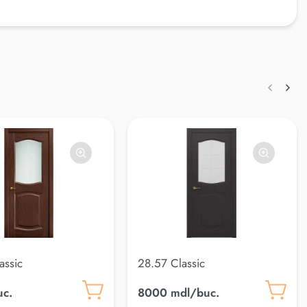
assic
28.57 Classic
uc.
8000 mdl/buc.