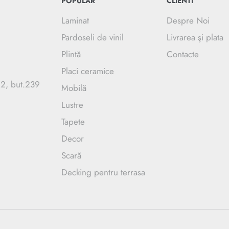
POPULAR
CLIENTI
Laminat
Despre Noi
Pardoseli de vinil
Livrarea şi plata
Plintă
Contacte
Placi ceramice
.2, but.239
Mobilă
Lustre
Tapete
Decor
Scară
Decking pentru terrasa