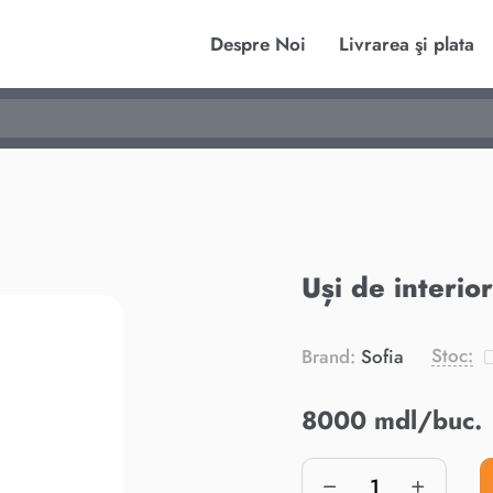
Despre Noi
Livrarea şi plata
Uși de interi
Stoc:
Brand:
Sofia
8000 mdl/buc.