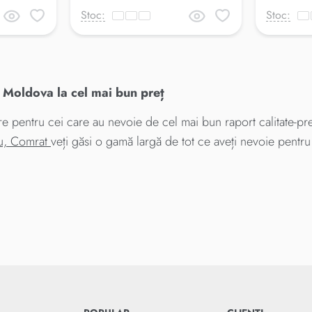
Stoc:
Stoc:
 Moldova la cel mai bun preț
e pentru cei care au nevoie de cel mai bun raport calitate-preț
ău, Comrat
veți găsi o gamă largă de tot ce aveți nevoie pentru