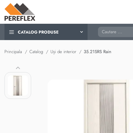
Cautare
CATALOG PRODUSE
Principala
Catalog
Uși de interior
35.21SRS Rain