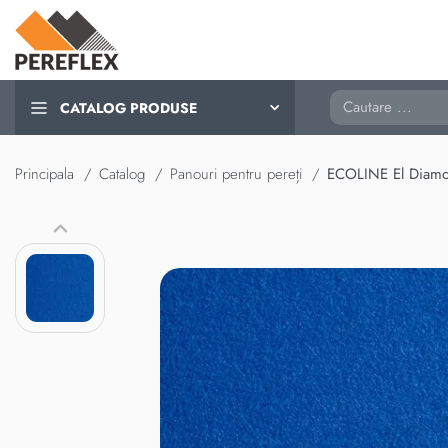
Cautare
CATALOG PRODUSE
Principala
Catalog
Panouri pentru pereți
ECOLINE El Diam