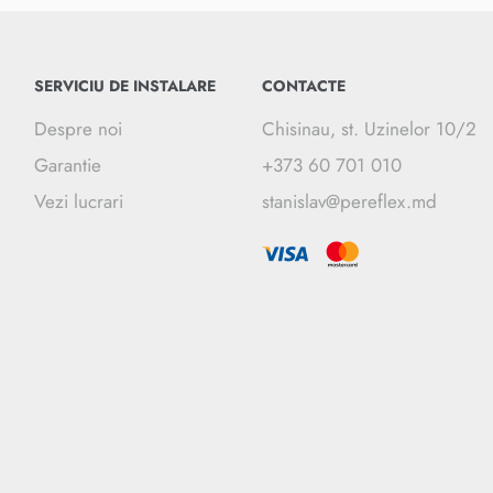
SERVICIU DE INSTALARE
CONTACTE
Despre noi
Chisinau, st. Uzinelor 10/2
Garantie
+373 60 701 010
Vezi lucrari
stanislav@pereflex.md