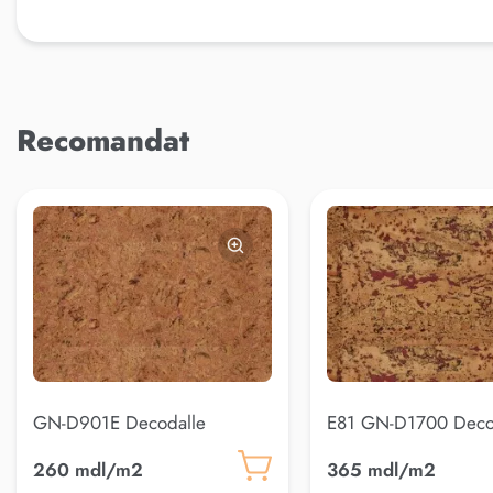
Recomandat
GN-D901E Decodalle
E81 GN-D1700 Deco
260 mdl/m2
365 mdl/m2