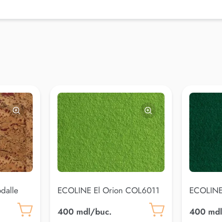
dalle
ECOLINE El Orion COL6011
ECOLINE
400 mdl/buc.
400 mdl