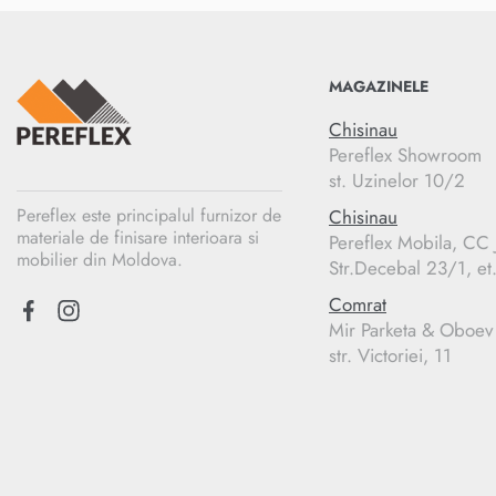
MAGAZINELE
Chisinau
Pereflex Showroom
st. Uzinelor 10/2
Pereflex este principalul furnizor de
Chisinau
materiale de finisare interioara si
Pereflex Mobila, C
mobilier din Moldova.
Str.Decebal 23/1, et
Comrat
Mir Parketa & Oboev
str. Victoriei, 11