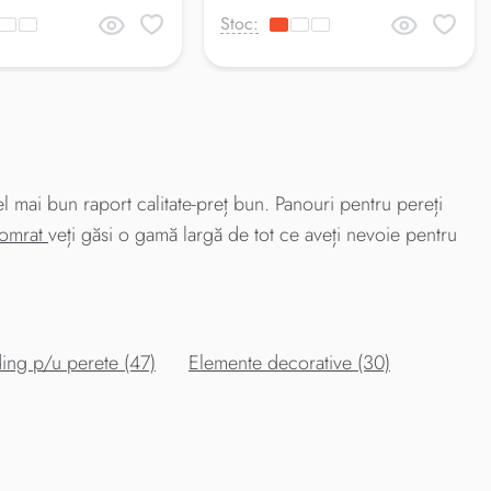
Stoc:
ai bun raport calitate-preț bun. Panouri pentru pereți
Comrat
veți găsi o gamă largă de tot ce aveți nevoie pentru
ing p/u perete (47)
Elemente decorative (30)