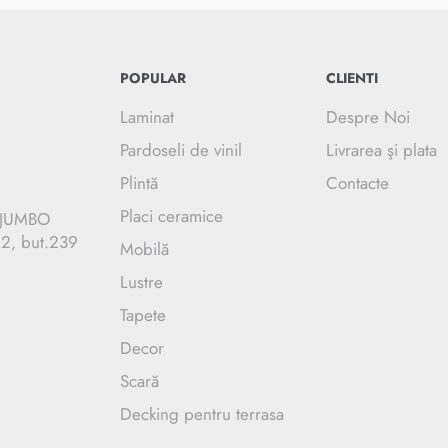
POPULAR
CLIENTI
Laminat
Despre Noi
Pardoseli de vinil
Livrarea şi plata
Plintă
Contacte
Placi ceramice
C JUMBO
.2, but.239
Mobilă
Lustre
Tapete
Decor
Scară
Decking pentru terrasa