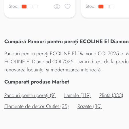
Stoc:
Stoc:
Cumpără Panouri pentru pereți ECOLINE El Diamond
Panouri pentru pereți ECOLINE El Diamond COL7025 от Marbe
ECOLINE El Diamond COL7025 - livrari direct de la produ
renovarea locuinței și modernizarea interioară.
Cumparati produse Marbet
Panouri pentru pereți (9)
Lamele (119)
Plintă (333)
Elemente de decor Outlet (35)
Rozete (30)