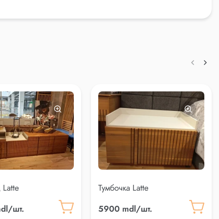
 Latte
Тумбочка Latte
dl/шт.
5900 mdl/шт.