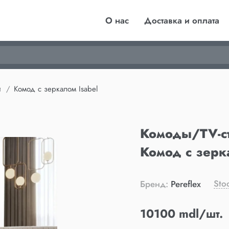
О нас
Доставка и оплата
и
Комод с зеркалом Isabel
Комоды/TV-с
Комод с зерк
Sto
Бренд:
Pereflex
10100 mdl/шт.