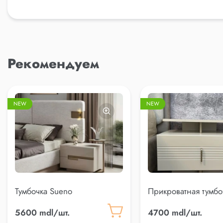
Рекомендуем
NEW
NEW
Тумбочка Sueno
Прикроватная тумбоч
5600 mdl/шт.
4700 mdl/шт.