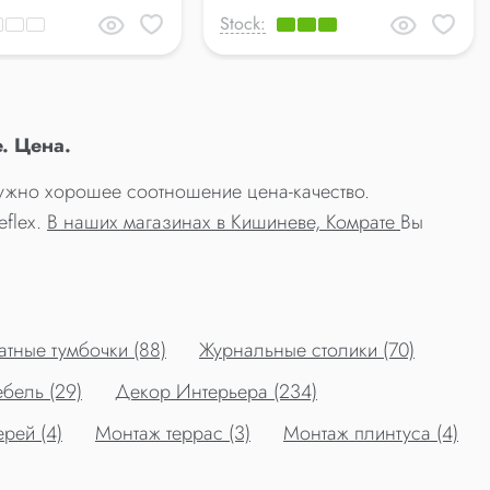
Stock:
. Цена.
нужно хорошее соотношение цена-качество.
eflex.
В наших магазинах в Кишиневе, Комрате
Вы
тные тумбочки (88)
Журнальные столики (70)
бель (29)
Декор Интерьера (234)
рей (4)
Монтаж террас (3)
Монтаж плинтуса (4)