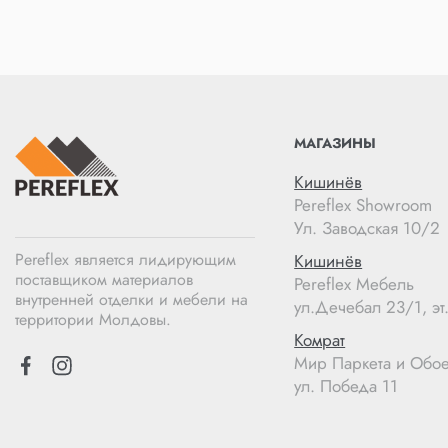
МАГАЗИНЫ
Кишинёв
Pereflex Showroom
Ул. Заводская 10/2
Pereflex является лидирующим
Кишинёв
поставщиком материалов
Pereflex Мебель
внутренней отделки и мебели на
ул.Дечебал 23/1, эт.
территории Молдовы.
Комрат
Мир Паркета и Обо
ул. Победа 11