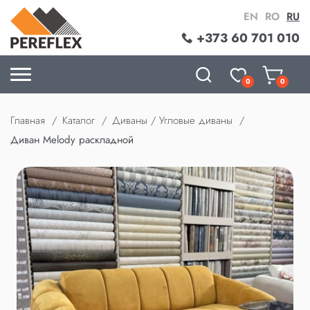
EN
RO
RU
+373 60 701 010
0
0
Главная
Каталог
Диваны / Угловые диваны
Диван Melody раскладной