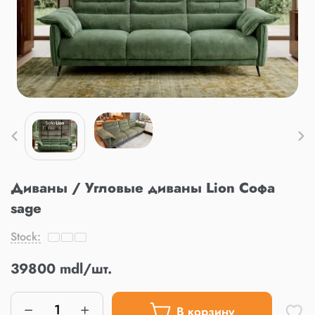
Диваны / Угловые диваны Lion Софа
sage
Stock:
39800 mdl/шт.
В корзину