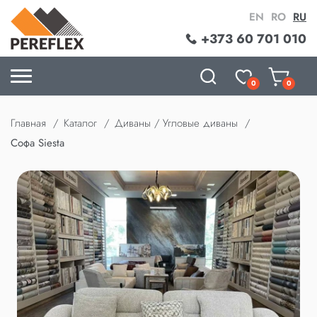
EN
RO
RU
+373 60 701 010
0
0
Главная
Каталог
Диваны / Угловые диваны
Софа Siesta