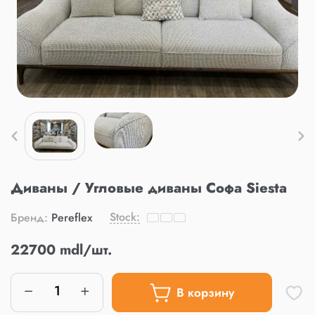
Диваны / Угловые диваны Софа Siesta
Stock:
Бренд:
Pereflex
22700 mdl/шт.
В корзину