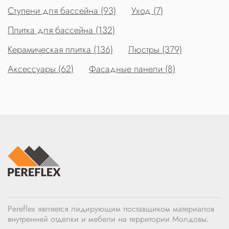
Ступени для бассейна (93)
Уход (7)
Плитка для бассейна (132)
Керамическая плитка (136)
Люстры (379)
Аксессуары (62)
Фасадные панели (8)
Pereflex является лидирующим поставщиком материалов
внутренней отделки и мебели на территории Молдовы.