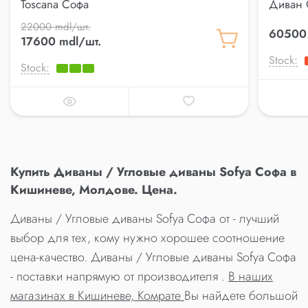
Toscana Софа
Диван 
22000 mdl/шт.
60500 
17600 mdl/шт.
Stock:
Stock:
Купить Диваны / Угловые диваны Sofya Софа в
Кишиневе, Молдове. Цена.
Диваны / Угловые диваны Sofya Софа от - лучший
выбор для тех, кому нужно хорошее соотношение
цена-качество. Диваны / Угловые диваны Sofya Софа
- поставки напрямую от производителя .
В наших
магазинах в Кишиневе, Комрате
Вы найдете большой