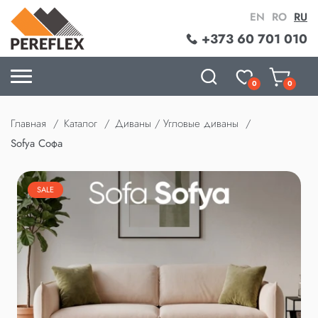
EN
RO
RU
+373 60 701 010
0
0
Главная
Каталог
Диваны / Угловые диваны
Sofya Софа
SALE