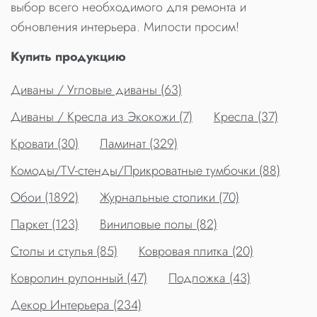
выбор всего необходимого для ремонта и
обновления интерьера. Милости просим!
Купить продукцию
Диваны / Угловые диваны (63)
Диваны / Кресла из Экокожи (7)
Кресла (37)
Кровати (30)
Ламинат (329)
Комоды/TV-стенды/Прикроватные тумбочки (88)
Обои (1892)
Журнальные столики (70)
Паркет (123)
Виниловые полы (82)
Столы и стулья (85)
Ковровая плитка (20)
Ковролин рулонный (47)
Подложка (43)
Декор Интерьера (234)