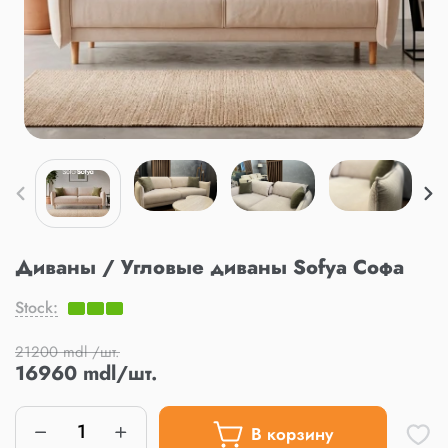
Диваны / Угловые диваны Sofya Софа
Stock:
21200 mdl /шт.
16960 mdl/шт.
В корзину