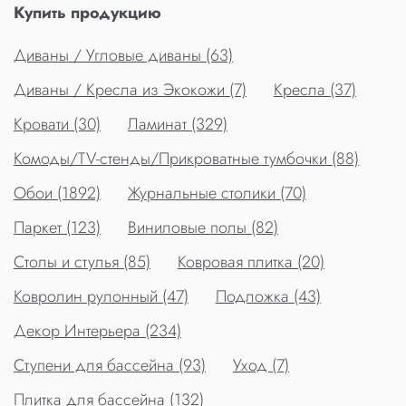
Купить продукцию
Диваны / Угловые диваны (63)
Диваны / Кресла из Экокожи (7)
Кресла (37)
Кровати (30)
Ламинат (329)
Комоды/TV-стенды/Прикроватные тумбочки (88)
Обои (1892)
Журнальные столики (70)
Паркет (123)
Виниловые полы (82)
Столы и стулья (85)
Ковровая плитка (20)
Ковролин рулонный (47)
Подложка (43)
Декор Интерьера (234)
Ступени для бассейна (93)
Уход (7)
Плитка для бассейна (132)