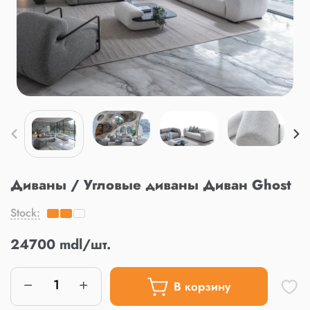
Диваны / Угловые диваны Диван Ghost
Stock:
24700 mdl/шт.
В корзину