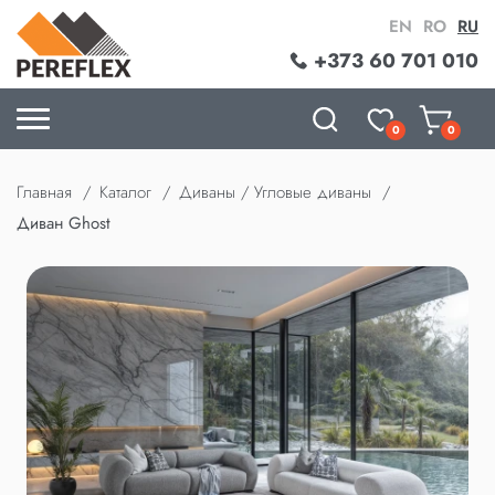
EN
RO
RU
+373 60 701 010
0
0
Главная
Каталог
Диваны / Угловые диваны
Диван Ghost