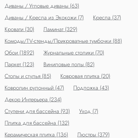
Диваны / Угловые диваны (63)
Диваны / Кресла из Экокожи (7)
Кресла (37)
Кровати (30)
Ламинат (329)
Комоды/TV-стенды/Прикроватные тумбочки (88)
Обои (1892)
Журнальные столики (70)
Паркет (123)
Виниловые полы (82)
Столы и стулья (85)
Ковровая плитка (20)
Ковролин рулонный (47)
Подложка (43)
Декор Интерьера (234)
Ступени для бассейна (93)
Уход (7)
Плитка для бассейна (132)
Керамическая плитка (136)
Люстры (379)