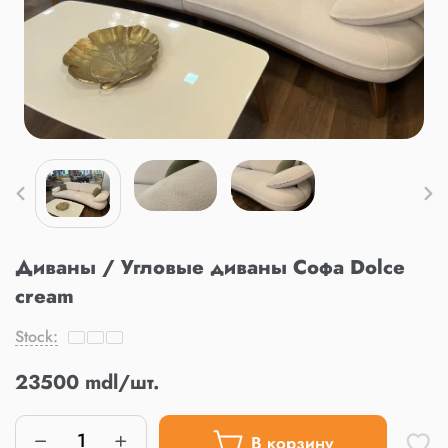
Диваны / Угловые диваны Софа Dolce
cream
Stock:
23500 mdl/шт.
В корзину