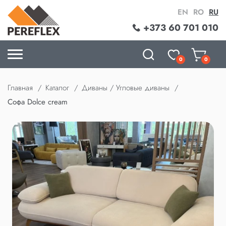
EN
RO
RU
+373 60 701 010
0
0
Главная
Каталог
Диваны / Угловые диваны
Софа Dolce cream