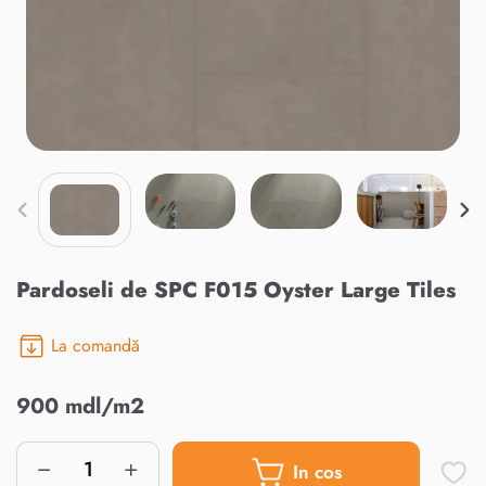
Pardoseli de SPC F015 Oyster Large Tiles
La comandă
900 mdl/m2
In cos