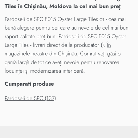
Tiles în Chișinău, Moldova la cel mai bun preț
Pardoseli de SPC F015 Oyster Large Tiles от - cea mai
bună alegere pentru cei care au nevoie de cel mai bun
raport calitate-preț bun. Pardoseli de SPC F015 Oyster
Large Tiles - livrari direct de la producator ().
În
magazinele noastre din Chișinău, Comrat
veți găsi o
gamă largă de tot ce aveți nevoie pentru renovarea
locuinței și modernizarea interioară.
Cumparati produse
Pardoseli de SPC (137)