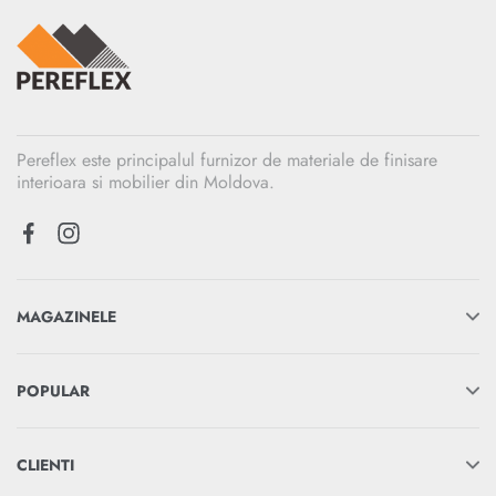
Pereflex este principalul furnizor de materiale de finisare
interioara si mobilier din Moldova.
MAGAZINELE
POPULAR
CLIENTI