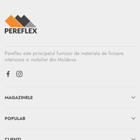
Pereflex este principalul furnizor de materiale de finisare
interioara si mobilier din Moldova.
MAGAZINELE
POPULAR
CLIENTI