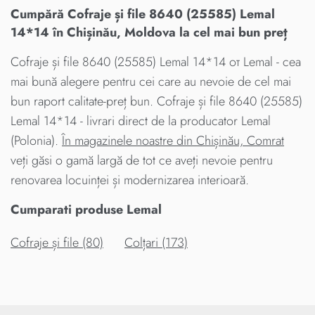
Cumpără Cofraje și file 8640 (25585) Lemal
14*14 în Chișinău, Moldova la cel mai bun preț
Cofraje și file 8640 (25585) Lemal 14*14 от Lemal - cea
mai bună alegere pentru cei care au nevoie de cel mai
bun raport calitate-preț bun. Cofraje și file 8640 (25585)
Lemal 14*14 - livrari direct de la producator Lemal
(Polonia).
În magazinele noastre din Chișinău, Comrat
veți găsi o gamă largă de tot ce aveți nevoie pentru
renovarea locuinței și modernizarea interioară.
Cumparati produse Lemal
Cofraje și file (80)
Colțari (173)