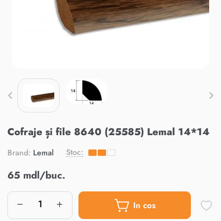
Cofraje și file 8640 (25585) Lemal 14*14
Stoc:
Brand:
Lemal
65 mdl/buc.
In cos