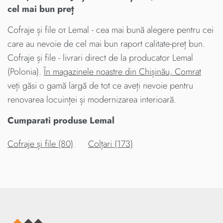
cel mai bun preț
Cofraje și file от Lemal - cea mai bună alegere pentru cei
care au nevoie de cel mai bun raport calitate-preț bun.
Cofraje și file - livrari direct de la producator Lemal
(Polonia).
În magazinele noastre din Chișinău, Comrat
veți găsi o gamă largă de tot ce aveți nevoie pentru
renovarea locuinței și modernizarea interioară.
Cumparati produse Lemal
Cofraje și file (80)
Colțari (173)