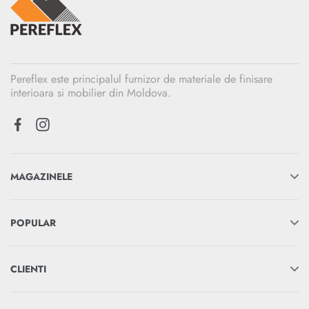
Pereflex este principalul furnizor de materiale de finisare
interioara si mobilier din Moldova.
MAGAZINELE
POPULAR
CLIENTI