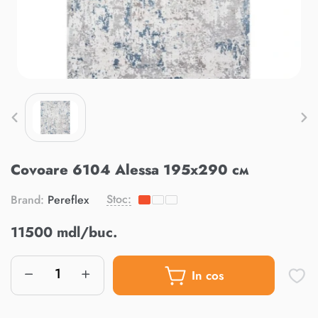
Covoare 6104 Alessa 195x290 см
Stoc:
Brand:
Pereflex
11500 mdl/buc.
In cos