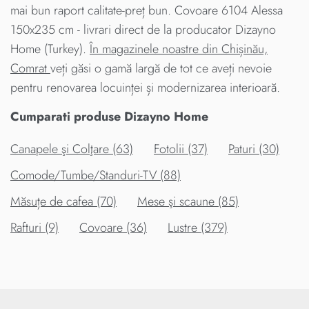
mai bun raport calitate-preț bun. Covoare 6104 Alessa
150x235 cm - livrari direct de la producator Dizayno
Home (Turkey).
În magazinele noastre din Chișinău,
Comrat
veți găsi o gamă largă de tot ce aveți nevoie
pentru renovarea locuinței și modernizarea interioară.
Cumparati produse Dizayno Home
Canapele şi Colţare (63)
Fotolii (37)
Paturi (30)
Comode/Tumbe/Standuri-TV (88)
Măsuțe de cafea (70)
Mese şi scaune (85)
Rafturi (9)
Covoare (36)
Lustre (379)