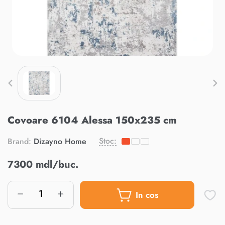
Covoare 6104 Alessa 150x235 cm
Stoc:
Brand:
Dizayno Home
7300 mdl/buc.
In cos