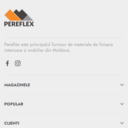
Pereflex este principalul furnizor de materiale de finisare
interioara si mobilier din Moldova.
MAGAZINELE
POPULAR
CLIENTI