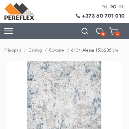
EN
RO
RU
+373 60 701 010
0
0
Principala
Catalog
Covoare
6104 Alessa 150x235 cm