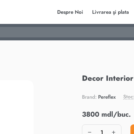
Despre Noi
Livrarea şi plata
Decor Interio
Stoc
Brand:
Pereflex
3800 mdl/buc.