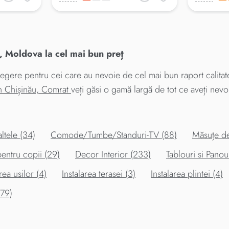
 Moldova la cel mai bun preț
egere pentru cei care au nevoie de cel mai bun raport calitate
in Chișinău, Comrat
veți găsi o gamă largă de tot ce aveți nevo
altele (34)
Comode/Tumbe/Standuri-TV (88)
Măsuțe de
entru copii (29)
Decor Interior (233)
Tablouri si Panou
rea usilor (4)
Instalarea terasei (3)
Instalarea plintei (4)
379)