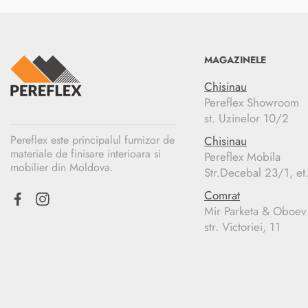
MAGAZINELE
Chisinau
Pereflex Showroom
st. Uzinelor 10/2
Pereflex este principalul furnizor de
Chisinau
materiale de finisare interioara si
Pereflex Mobila
mobilier din Moldova.
Str.Decebal 23/1, et
Comrat
Mir Parketa & Oboev
str. Victoriei, 11