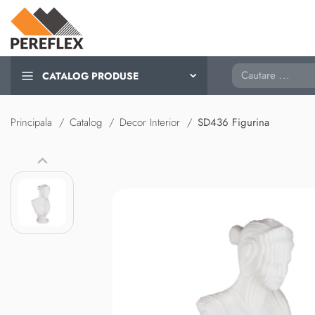
Cautare
CATALOG PRODUSE
Principala
Catalog
Decor Interior
SD436 Figurina