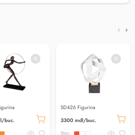
gurina
SD426 Figurina
l/buc.
3300 mdl/buc.
Stoc: