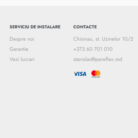
SERVICIU DE INSTALARE
CONTACTE
Despre noi
Chisinau, st. Uzinelor 10/2
Garantie
+373 60 701 010
Vezi lucrari
stanislav@pereflex.md