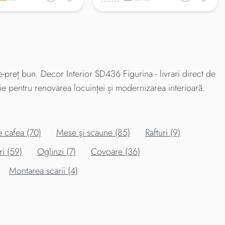
-preț bun. Decor Interior SD436 Figurina - livrari direct de
ie pentru renovarea locuinței și modernizarea interioară.
 cafea (70)
Mese şi scaune (85)
Rafturi (9)
ri (59)
Oglinzi (7)
Covoare (36)
Montarea scarii (4)