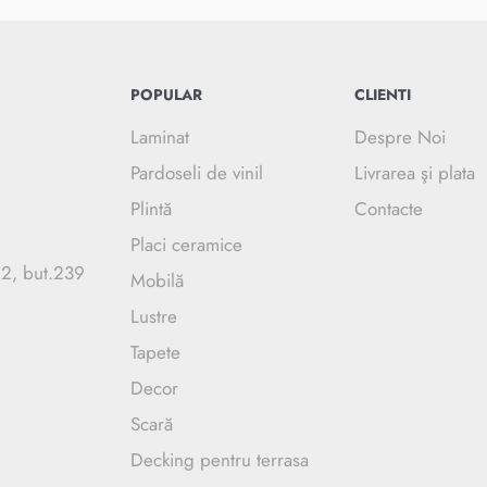
POPULAR
CLIENTI
Laminat
Despre Noi
Pardoseli de vinil
Livrarea şi plata
Plintă
Contacte
Placi ceramice
.2, but.239
Mobilă
Lustre
Tapete
Decor
Scară
Decking pentru terrasa