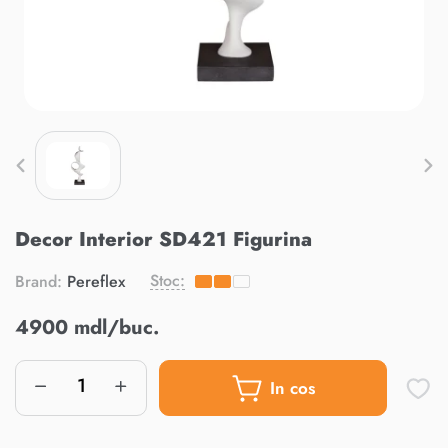
Decor Interior SD421 Figurina
Stoc:
Brand:
Pereflex
4900 mdl/buc.
In cos