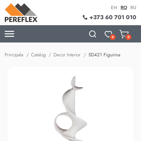
EN
RO
RU
+373 60 701 010
0
0
Principala
Catalog
Decor Interior
SD421 Figurina