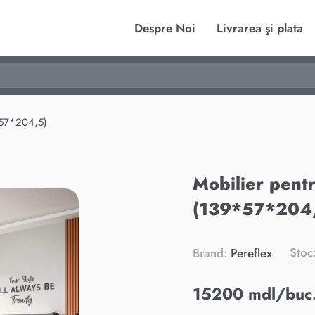
Despre Noi
Livrarea şi plata
*57*204,5)
Mobilier pent
(139*57*204
Stoc
Brand:
Pereflex
15200 mdl/buc