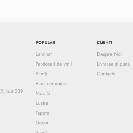
POPULAR
CLIENTI
Laminat
Despre Noi
Pardoseli de vinil
Livrarea şi plata
Plintă
Contacte
Placi ceramice
.2, but.239
Mobilă
Lustre
Tapete
Decor
Scară