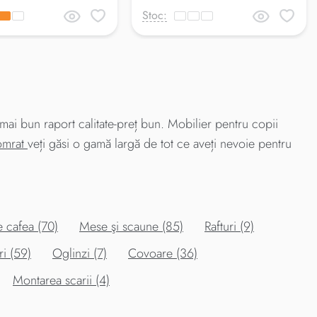
Stoc:
ai bun raport calitate-preț bun. Mobilier pentru copii
Comrat
veți găsi o gamă largă de tot ce aveți nevoie pentru
 cafea (70)
Mese şi scaune (85)
Rafturi (9)
ri (59)
Oglinzi (7)
Covoare (36)
Montarea scarii (4)