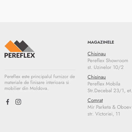
MAGAZINELE
Chisinau
Pereflex Showroom
st. Uzinelor 10/2
Pereflex este principalul furnizor de
Chisinau
materiale de finisare interioara si
Pereflex Mobila
mobilier din Moldova.
Str.Decebal 23/1, et
Comrat
Mir Parketa & Oboev
str. Victoriei, 11