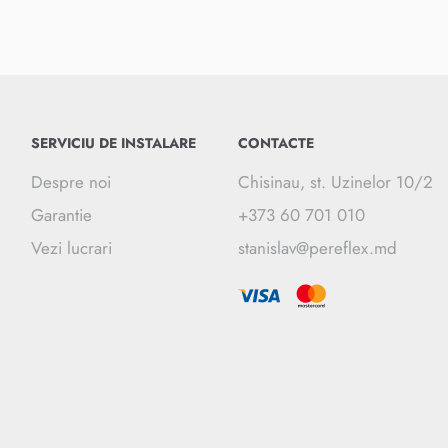
SERVICIU DE INSTALARE
CONTACTE
Despre noi
Chisinau, st. Uzinelor 10/2
Garantie
+373 60 701 010
Vezi lucrari
stanislav@pereflex.md