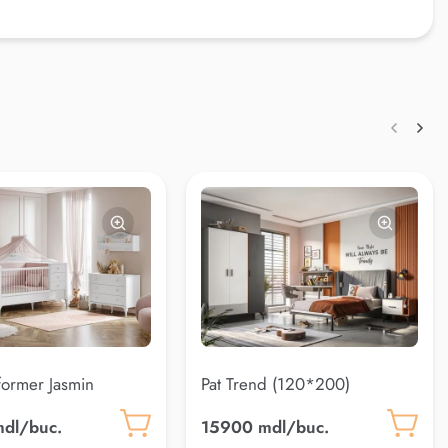
former Jasmin
Pat Trend (120*200)
)
dl/buc.
15900 mdl/buc.